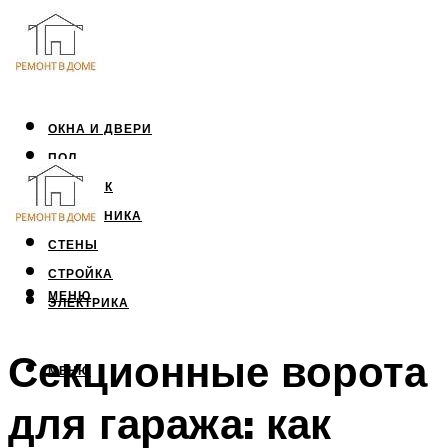
ОКНА И ДВЕРИ
ПОЛ
ПОТОЛОК
САНТЕХНИКА
СТЕНЫ
СТРОЙКА
МЕНЮ
ЭЛЕКТРИКА
Секционные ворота
МЕНЮ
для гаража: как