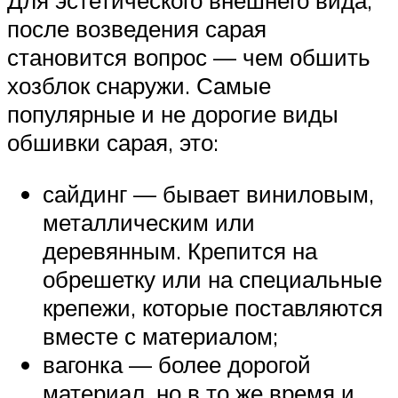
Для эстетического внешнего вида,
после возведения сарая
становится вопрос — чем обшить
хозблок снаружи. Самые
популярные и не дорогие виды
обшивки сарая, это:
сайдинг — бывает виниловым,
металлическим или
деревянным. Крепится на
обрешетку или на специальные
крепежи, которые поставляются
вместе с материалом;
вагонка — более дорогой
материал, но в то же время и