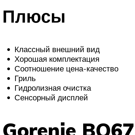
Плюсы
Классный внешний вид
Хорошая комплектация
Соотношение цена-качество
Гриль
Гидролизная очистка
Сенсорный дисплей
Gorenje BO6