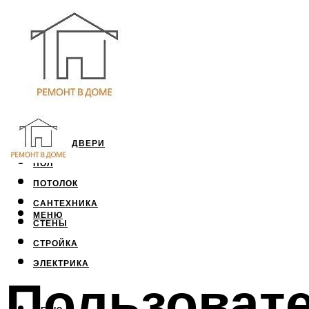
ОКНА И ДВЕРИ
ПОЛ
ПОТОЛОК
САНТЕХНИКА
МЕНЮ
СТЕНЫ
СТРОЙКА
ЭЛЕКТРИКА
Пользовате