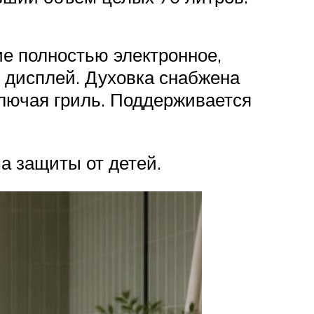
ие полностью электронное,
ь дисплей. Духовка снабжена
ключая гриль. Поддерживается
а защиты от детей.