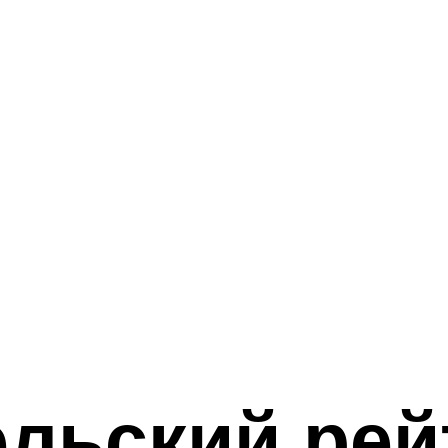
льский рей