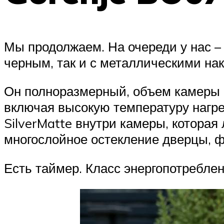
Мы продолжаем. На очереди у нас –
черным, так и с металлическими нак
Он полноразмерный, объем камеры с
включая высокую температуру нагрев
SilverMatte внутри камеры, которая
многослойное остекление дверцы, ф
Есть таймер. Класс энергопотребле