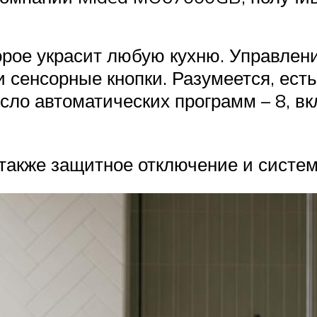
торое украсит любую кухню. Управлен
 сенсорные кнопки. Разумеется, ест
сло автоматических программ – 8, в
 также защитное отключение и систем