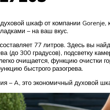
 духовой шкаф от компании Gorenje,
ладками – на ваш вкус.
оставляет 77 литров. Здесь вы найд
а (до 300 градусов), подсветку каме
 легко очищается, функцию очистки 
ункцию быстрого разогрева.
ния – A, это экономичный духовой шк