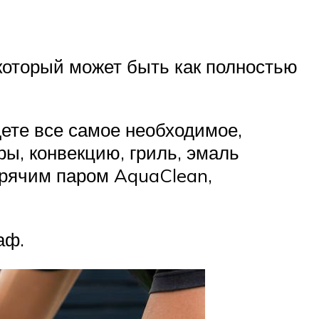
 который может быть как полностью
ете все самое необходимое,
ры, конвекцию, гриль, эмаль
горячим паром AquaClean,
аф.