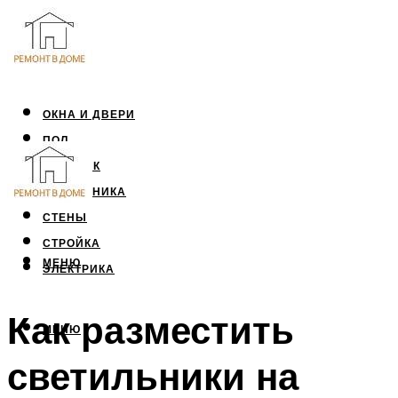
ОКНА И ДВЕРИ
ПОЛ
ПОТОЛОК
САНТЕХНИКА
СТЕНЫ
СТРОЙКА
МЕНЮ
ЭЛЕКТРИКА
Как разместить
МЕНЮ
светильники на