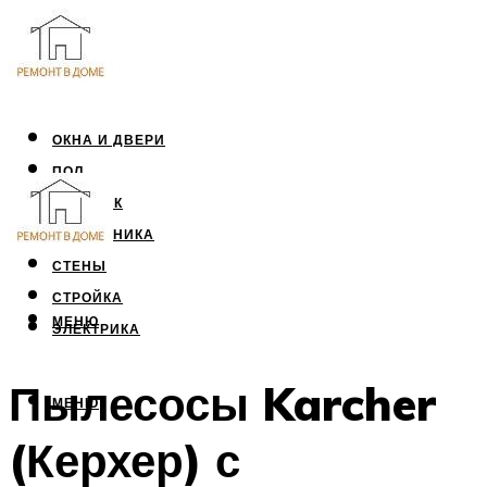
ОКНА И ДВЕРИ
ПОЛ
ПОТОЛОК
САНТЕХНИКА
СТЕНЫ
СТРОЙКА
МЕНЮ
ЭЛЕКТРИКА
Пылесосы Karcher
МЕНЮ
(Керхер) с