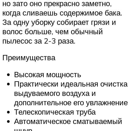
но зато оно прекрасно заметно,
когда сливаешь содержимое бака.
За одну уборку собирает грязи и
волос больше, чем обычный
пылесос за 2-3 раза.
Преимущества
Высокая мощность
Практически идеальная очистка
выдуваемого воздуха и
дополнительное его увлажнение
Телескопическая труба
Автоматическое сматываемый
шнур