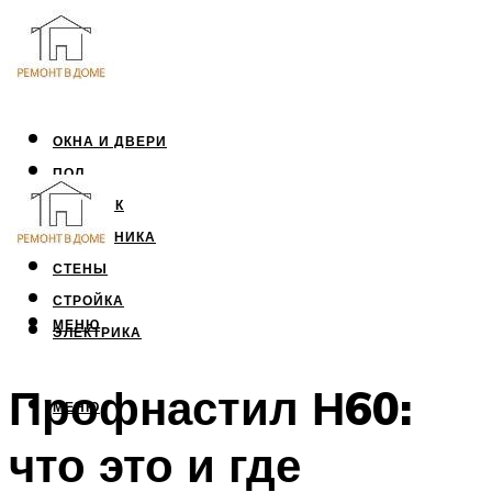
ОКНА И ДВЕРИ
ПОЛ
ПОТОЛОК
САНТЕХНИКА
СТЕНЫ
СТРОЙКА
МЕНЮ
ЭЛЕКТРИКА
Профнастил Н60:
МЕНЮ
что это и где