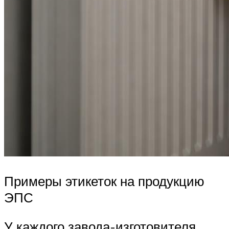
Примеры этикеток на продукцию
ЭПС
У каждого завода-изготовителя