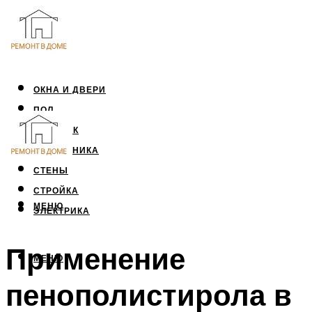
ОКНА И ДВЕРИ
ПОЛ
ПОТОЛОК
САНТЕХНИКА
СТЕНЫ
СТРОЙКА
МЕНЮ
ЭЛЕКТРИКА
Применение
МЕНЮ
пенополистирола в