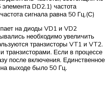
6 элемента DD2.1) частота
частота сигнала равна 50 Гц.(С)
упает на диоды VD1 и VD2
крывались необходимо увеличить
пользуются транзисторы VT1 и VT2.
 транзисторами. Если в процессе
азу после включения. Единственное
 на выходе было 50 Гц.