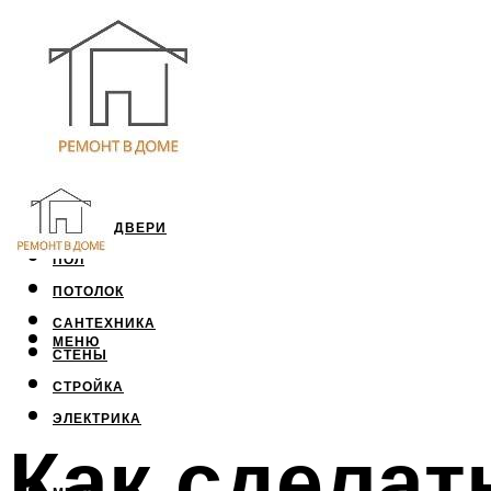
ОКНА И ДВЕРИ
ПОЛ
ПОТОЛОК
САНТЕХНИКА
МЕНЮ
СТЕНЫ
СТРОЙКА
ЭЛЕКТРИКА
Как сделат