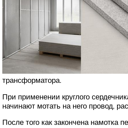
трансформатора.
При применении круглого сердечник
начинают мотать на него провод, ра
После того как закончена намотка п