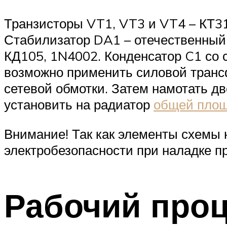
Транзисторы VT1, VT3 и VT4 – КТ31
Стабилизатор DA1 – отечественный
КД105, 1N4002. Конденсатор C1 со 
возможно применить силовой трансф
сетевой обмотки. Затем намотать д
установить на радиатор
общей площ
Внимание! Так как элементы схемы 
электробезопасности при наладке п
Рабочий проц