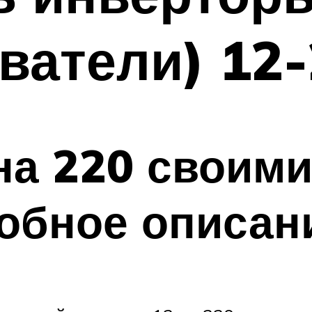
ватели) 12-
на 220 своими
обное описан