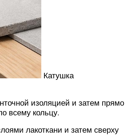
Катушка
нточной изоляцией и затем прямо
по всему кольцу.
слоями лакоткани и затем сверху