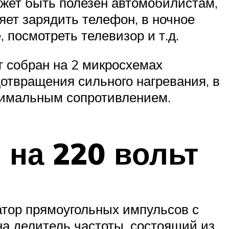
ожет быть полезен автомобилистам,
яет зарядить телефон, в ночное
 посмотреть телевизор и т.д.
 собран на 2 микросхемах
отвращения сильного нагревания, в
нимальным сопротивлением.
 на 220 вольт
ратор прямоугольных импульсов с
на делитель частоты, состоящий из