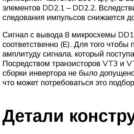
элементов DD2.1 – DD2.2. Вследстви
следования импульсов снижается до 
Сигнал с вывода 8 микросхемы DD1
соответственно (Е). Для того чтоб
амплитуду сигнала, который поступа
Посредством транзисторов VT3 и V
сборки инвертора не было допущено
что может потребоваться это подбор
Детали констр