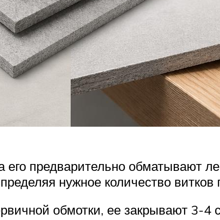
а его предварительно обматывают ле
спределяя нужное количество витков 
ервичной обмотки, ее закрывают 3-4 