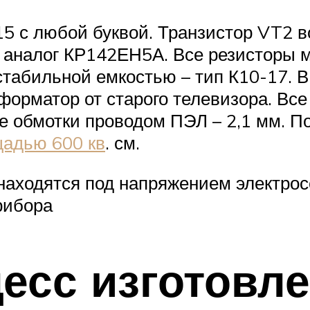
5 с любой буквой. Транзистор VT2 в
 аналог КР142ЕН5А. Все резисторы 
стабильной емкостью – тип К10-17. 
орматор от старого телевизора. Все
ве обмотки проводом ПЭЛ – 2,1 мм. 
адью 600 кв
. см.
находятся под напряжением электрос
рибора
есс изготовле