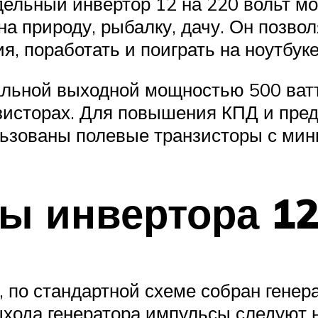
ельный инвертор 12 на 220 вольт м
 природу, рыбалку, дачу. Он позвол
 поработать и поиграть на ноутбуке,
альной выходной мощностью 500 ватт
исторах. Для повышения КПД и пред
льзованы полевые транзисторы с ми
ы инвертора 12
, по стандартной схеме собран гене
выхода генератора импульсы следуют 