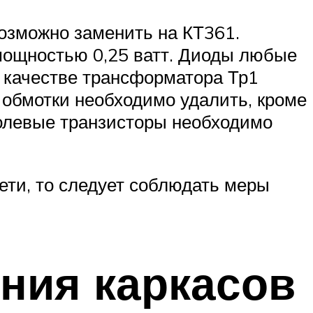
озможно заменить на КТ361.
мощностью 0,25 ватт. Диоды любые
В качестве трансформатора Тр1
 обмотки необходимо удалить, кроме
Полевые транзисторы необходимо
ети, то следует соблюдать меры
ния каркасов