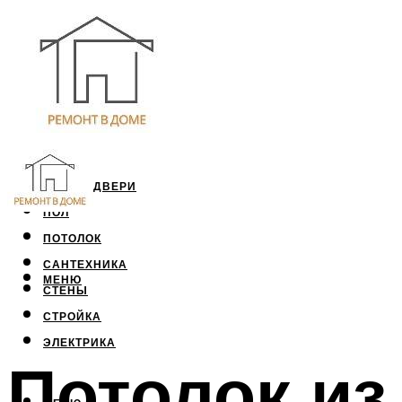
ОКНА И ДВЕРИ
ПОЛ
ПОТОЛОК
САНТЕХНИКА
МЕНЮ
СТЕНЫ
СТРОЙКА
ЭЛЕКТРИКА
Потолок из