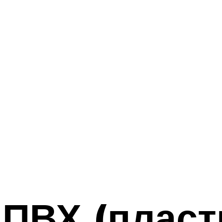
 ПВХ (плас