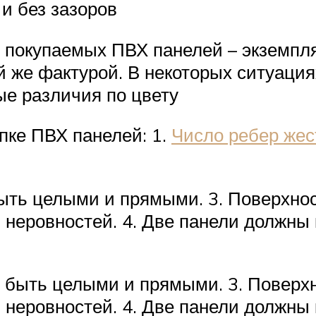
и без зазоров
 покупаемых ПВХ панелей – экземпля
й же фактурой. В некоторых ситуаци
е различия по цвету
пке ПВХ панелей: 1.
Число ребер жес
быть целыми и прямыми. 3. Поверхно
 неровностей. 4. Две панели должны
ы быть целыми и прямыми. 3. Поверх
 неровностей. 4. Две панели должны