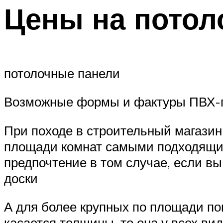
Цены на потол
потолочные панели
Возможные формы и фактуры ПВХ-
При походе в строительный магазин
площади комнат самыми подходящими
предпочтение в том случае, если вы
доски
А для более крупных по площади п
касается толщины, то она у всех в