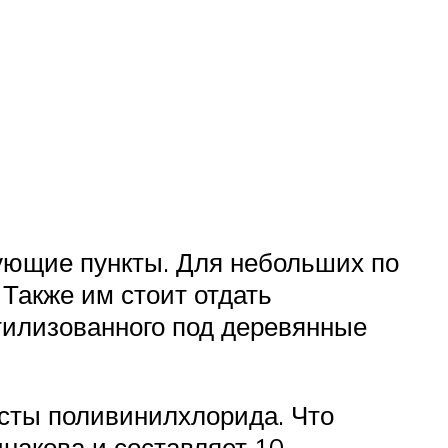
дующие пункты. Для небольших по
Также им стоит отдать
стилизованного под деревянные
сты поливинилхлорида. Что
накова и составляет 10