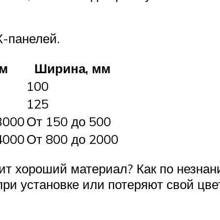
-панелей.
мм
Ширина, мм
100
125
3000
От 150 до 500
4000
От 800 до 2000
жит хороший материал? Как по незна
ри установке или потеряют свой цве