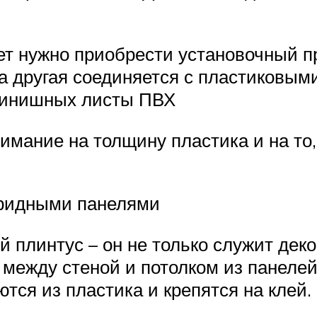
т нужно приобрести установочный про
, а другая соединяется с пластиковы
 финишных листы ПВХ
имание на толщину пластика и на то
оридными панелями
ый плинтус – он не только служит де
р между стеной и потолком из панеле
тся из пластика и крепятся на клей.