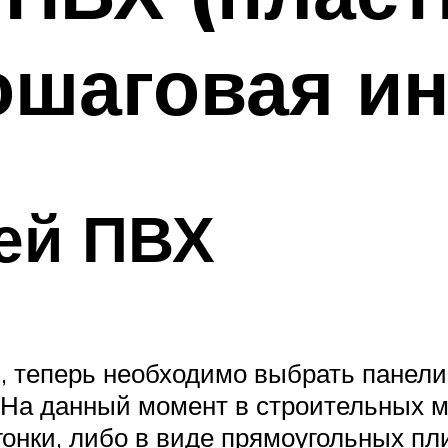
ошаговая и
ей ПВХ
ал, теперь необходимо выбрать панели
 На данный момент в строительных 
гонки, либо в виде прямоугольных п