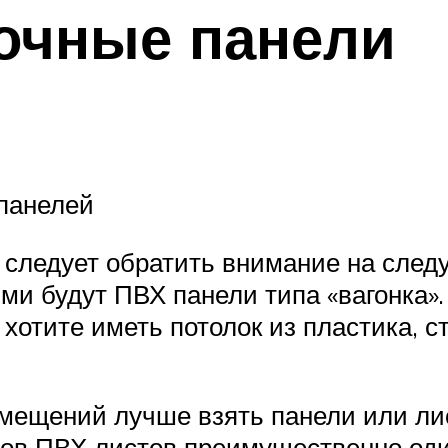
очные панели
панелей
 следует обратить внимание на сле
 будут ПВХ панели типа «вагонка». 
 хотите иметь потолок из пластика, 
омещений лучше взять панели или ли
идов ПВХ листов преимущественно оди