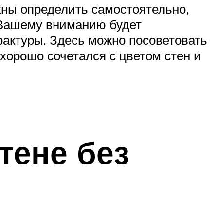
жны определить самостоятельно,
. Вашему вниманию будет
фактуры. Здесь можно посоветовать
хорошо сочетался с цветом стен и
тене без