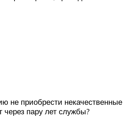
нию не приобрести некачественные
т через пару лет службы?