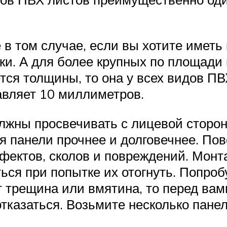
 в том случае, если вы хотите иметь 
ки. А для более крупных по площад
тся толщины, то она у всех видов ПВ
авляет 10 миллиметров.
лжны просвечивать с лицевой сторон
ия панели прочнее и долговечнее. По
ефектов, сколов и повреждений. Мон
ься при попытке их отогнуть. Попроб
т трещина или вмятина, то перед вам
тказаться. Возьмите несколько пане