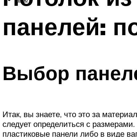
МЕНЮ
панелей: п
Выбор панел
Итак, вы знаете, что это за матери
следует определиться с размерами.
пластиковые панели либо в виде ва