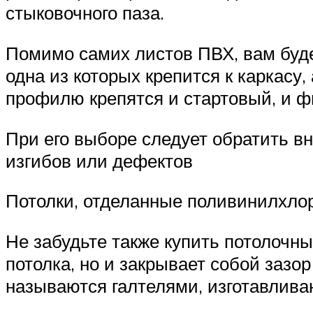
стыковочного паза.
Помимо самих листов ПВХ, вам буде
одна из которых крепится к каркасу
профилю крепятся и стартовый, и
При его выборе следует обратить вн
изгибов или дефектов
Потолки, отделанные поливинилхл
Не забудьте также купить потолочн
потолка, но и закрывает собой зазо
называются галтелями, изготавливаю