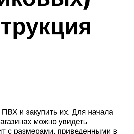
нтрукция
 ПВХ и закупить их. Для начала
магазинах можно увидеть
лит с размерами, приведенными в