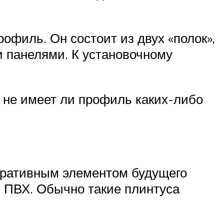
филь. Он состоит из двух «полок»,
ми панелями. К установочному
, не имеет ли профиль каких-либо
коративным элементом будущего
й ПВХ. Обычно такие плинтуса