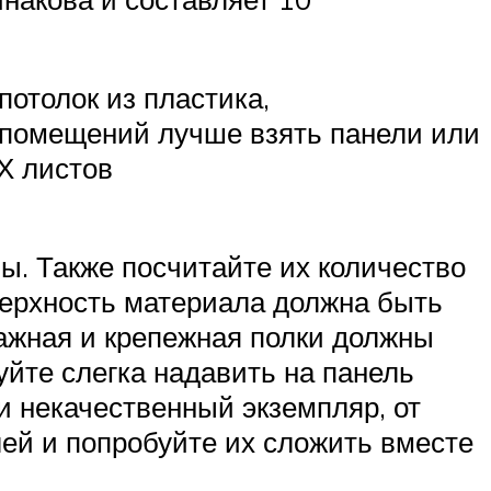
потолок из пластика,
и помещений лучше взять панели или
Х листов
ы. Также посчитайте их количество
верхность материала должна быть
тажная и крепежная полки должны
уйте слегка надавить на панель
и некачественный экземпляр, от
лей и попробуйте их сложить вместе