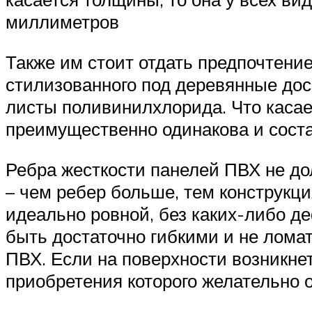
миллиметров
Также им стоит отдать предпочтение
стилизованного под деревянные дос
листы поливинилхлорида. Что касае
преимущественно одинакова и сост
Ребра жесткости панелей ПВХ не до
– чем ребер больше, тем конструкц
идеально ровной, без каких-либо д
быть достаточно гибкими и не ломат
ПВХ. Если на поверхности возникне
приобретения которого желательно о