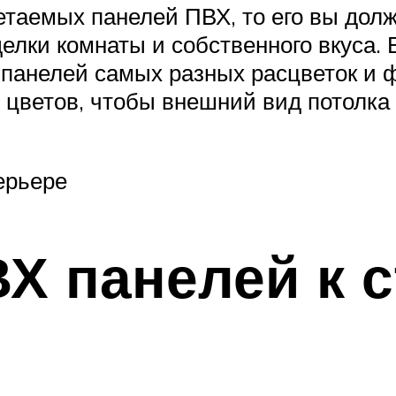
етаемых панелей ПВХ, то его вы дол
тделки комнаты и собственного вкуса
панелей самых разных расцветок и 
 цветов, чтобы внешний вид потолка 
ерьере
Х панелей к с