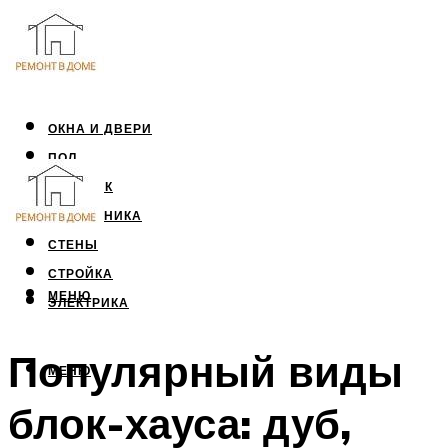
ОКНА И ДВЕРИ
ПОЛ
ПОТОЛОК
САНТЕХНИКА
СТЕНЫ
СТРОЙКА
МЕНЮ
ЭЛЕКТРИКА
Популярный виды
МЕНЮ
блок-хауса: дуб,