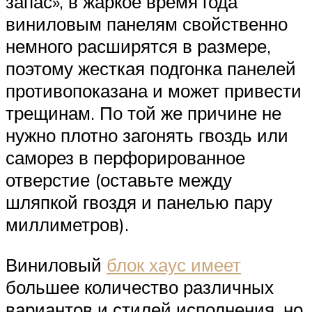
запас», в жаркое время года
виниловым панелям свойственно
немного расширятся в размере,
поэтому жесткая подгонка панелей
противопоказана и может привести
трещинам. По той же причине не
нужно плотно загонять гвоздь или
саморез в перфорированное
отверстие (оставьте между
шляпкой гвоздя и панелью пару
миллиметров).
Виниловый
блок хаус имеет
большее количество различных
вариантов и стилей исполнения, но