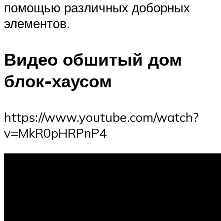
помощью различных доборных
элементов.
Видео обшитый дом
блок-хаусом
https://www.youtube.com/watch?
v=MkR0pHRPnP4