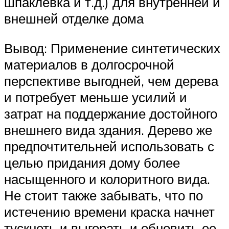
шпаклевка и т.д.) для внутренней и
внешней отделке дома
Вывод: Применение синтетических
материалов в долгосрочной
перспективе выгодней, чем дерева
и потребует меньше усилий и
затрат на поддержание достойного
внешнего вида здания. Дерево же
предпочтительней использовать с
целью придания дому более
насыщенного и колоритного вида.
Не стоит также забывать, что по
истечению времени краска начнет
тускнеть и выгорать и обновить ее