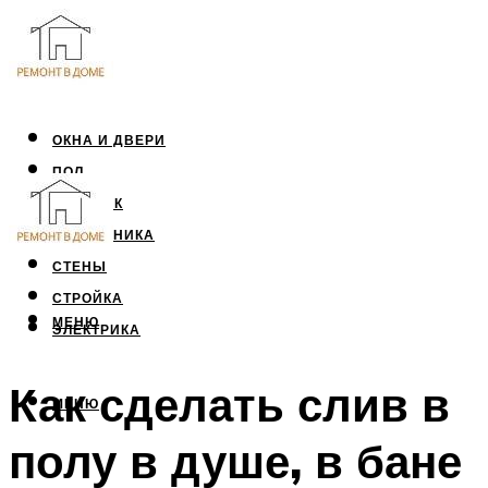
ОКНА И ДВЕРИ
ПОЛ
ПОТОЛОК
САНТЕХНИКА
СТЕНЫ
СТРОЙКА
МЕНЮ
ЭЛЕКТРИКА
Как сделать слив в
МЕНЮ
полу в душе, в бане