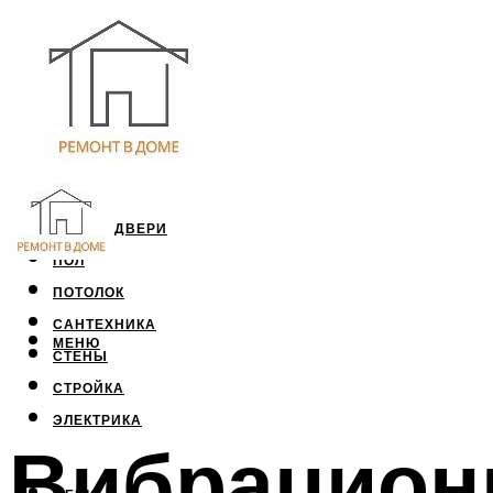
ОКНА И ДВЕРИ
ПОЛ
ПОТОЛОК
САНТЕХНИКА
МЕНЮ
СТЕНЫ
СТРОЙКА
ЭЛЕКТРИКА
Вибрацион