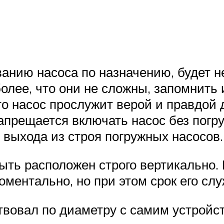
ванию насоса по назначению, будет 
олее, что они не сложны, запомнить и
о насос прослужит верой и правдой 
запрещается включать насос без погру
 выхода из строя погружных насосов.
ыть расположен строго вертикально. 
оментально, но при этом срок его сл
твовал по диаметру с самим устройс