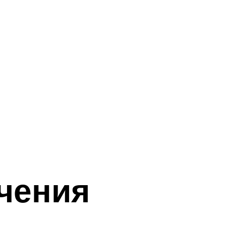
чения