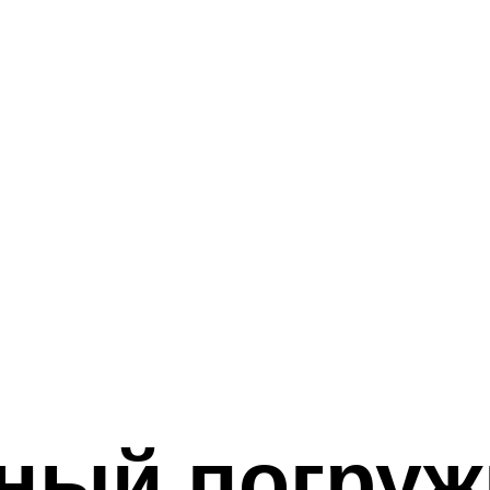
ный погруж