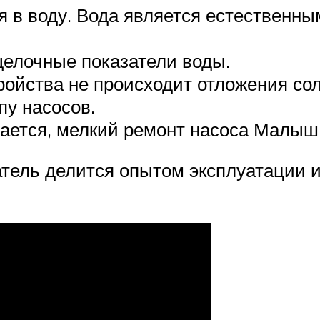
я в воду. Вода является естественн
щелочные показатели воды.
ройства не происходит отложения сол
пу насосов.
ается, мелкий ремонт насоса Малыш
атель делится опытом эксплуатации и