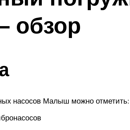
 обзор
а
ных насосов Малыш можно отметить:
ибронасосов