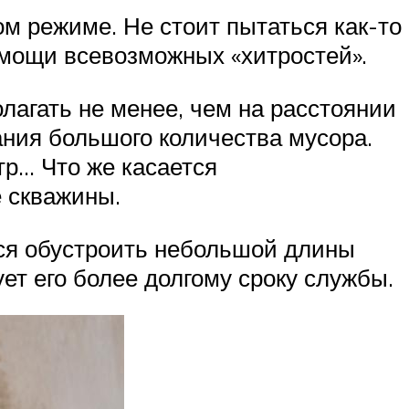
ом режиме. Не стоит пытаться как-то
омощи всевозможных «хитростей».
лагать не менее, чем на расстоянии
ания большого количества мусора.
р… Что же касается
е скважины.
тся обустроить небольшой длины
ет его более долгому сроку службы.