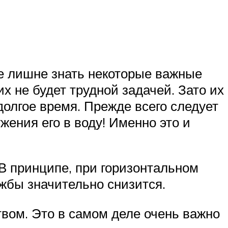
не лишне знать некоторые важные
х не будет трудной задачей. Зато их
долгое время. Прежде всего следует
жения его в воду! Именно это и
В принципе, при горизонтальном
ужбы значительно снизится.
твом. Это в самом деле очень важно