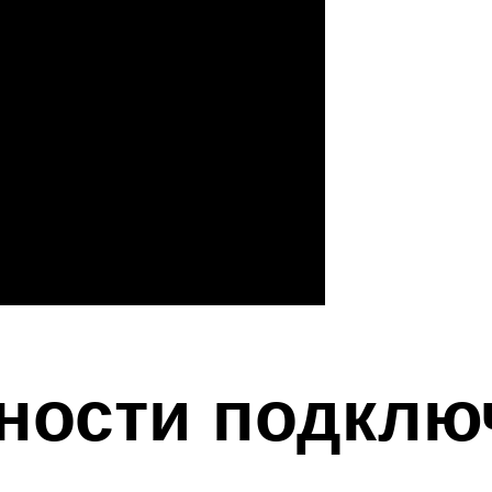
нности подклю