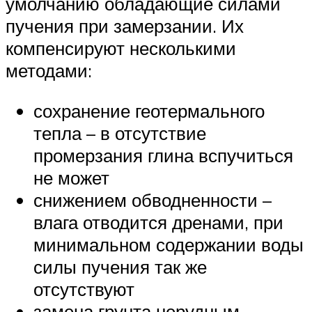
умолчанию обладающие силами
пучения при замерзании. Их
компенсируют несколькими
методами:
сохранение геотермального
тепла – в отсутствие
промерзания глина вспучиться
не может
снижением обводненности –
влага отводится дренами, при
минимальном содержании воды
силы пучения так же
отсутствуют
замена грунта нерудным