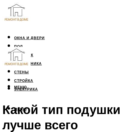
ОКНА И ДВЕРИ
ПОЛ
ПОТОЛОК
САНТЕХНИКА
СТЕНЫ
СТРОЙКА
МЕНЮ
ЭЛЕКТРИКА
Какой тип подушки
МЕНЮ
лучше всего