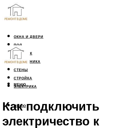
ОКНА И ДВЕРИ
ПОЛ
ПОТОЛОК
САНТЕХНИКА
СТЕНЫ
СТРОЙКА
МЕНЮ
ЭЛЕКТРИКА
Как подключить
МЕНЮ
электричество к