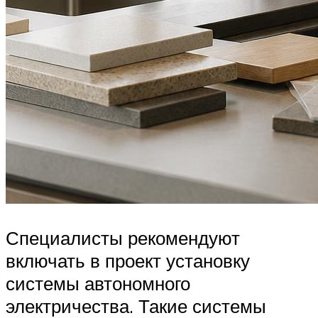
Специалисты рекомендуют
включать в проект установку
системы автономного
электричества. Такие системы