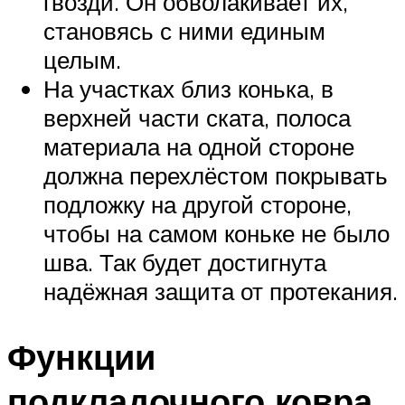
гвозди. Он обволакивает их,
становясь с ними единым
целым.
На участках близ конька, в
верхней части ската, полоса
материала на одной стороне
должна перехлёстом покрывать
подложку на другой стороне,
чтобы на самом коньке не было
шва. Так будет достигнута
надёжная защита от протекания.
Функции
подкладочного ковра