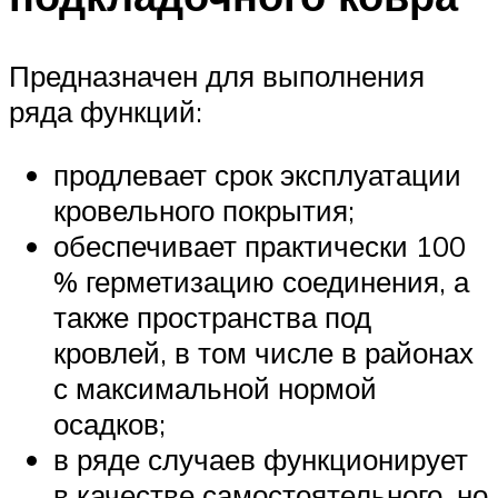
Предназначен для выполнения
ряда функций:
продлевает срок эксплуатации
кровельного покрытия;
обеспечивает практически 100
% герметизацию соединения, а
также пространства под
кровлей, в том числе в районах
с максимальной нормой
осадков;
в ряде случаев функционирует
в качестве самостоятельного, но