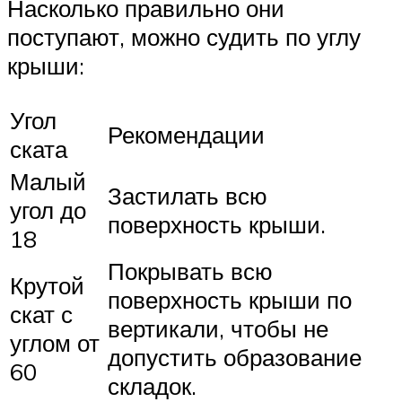
Насколько правильно они
поступают, можно судить по углу
крыши:
Угол
Рекомендации
ската
Малый
Застилать всю
угол до
поверхность крыши.
18
Покрывать всю
Крутой
поверхность крыши по
скат с
вертикали, чтобы не
углом от
допустить образование
60
складок.