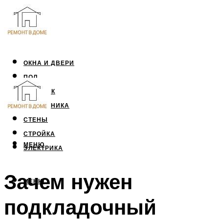
ОКНА И ДВЕРИ
ПОЛ
ПОТОЛОК
САНТЕХНИКА
СТЕНЫ
СТРОЙКА
МЕНЮ
ЭЛЕКТРИКА
Зачем нужен
МЕНЮ
подкладочный