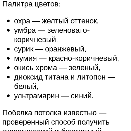
Палитра цветов:
охра — желтый оттенок,
умбра — зеленовато-
коричневый,
сурик — оранжевый,
мумия — красно-коричневый,
окись хрома — зеленый,
диоксид титана и литопон —
белый,
ультрамарин — синий.
Побелка потолка известью —
проверенный способ получить
экологический и бюджетный