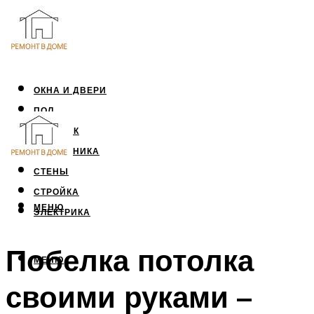
ОКНА И ДВЕРИ
ПОЛ
ПОТОЛОК
САНТЕХНИКА
СТЕНЫ
СТРОЙКА
МЕНЮ
ЭЛЕКТРИКА
Побелка потолка
МЕНЮ
своими руками –