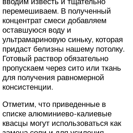
вводим известь и тщательно
перемешиваем. В полученный
концентрат смеси добавляем
оставшуюся воду и
ультрамариновую синьку, которая
придаст белизны нашему потолку.
Готовый раствор обязательно
пропускаем через сито или ткань
для получения равномерной
консистенции.
Отметим, что приведенные в
списке алюминиево-калиевые
квасцы могут использоваться как
замена соли и для усиления