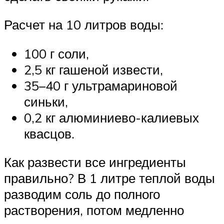
Расчет на 10 литров воды:
100 г соли,
2,5 кг гашеной извести,
35–40 г ультрамариновой
синьки,
0,2 кг алюминиево-калиевых
квасцов.
Как развести все ингредиенты
правильно? В 1 литре теплой воды
разводим соль до полного
растворения, потом медленно