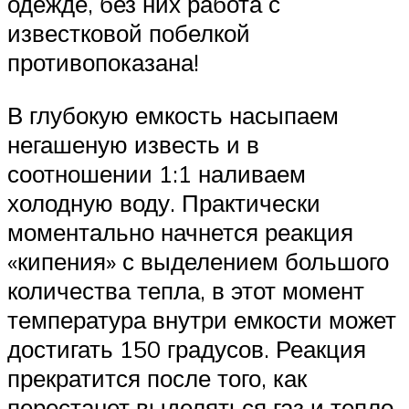
одежде, без них работа с
известковой побелкой
противопоказана!
В глубокую емкость насыпаем
негашеную известь и в
соотношении 1:1 наливаем
холодную воду. Практически
моментально начнется реакция
«кипения» с выделением большого
количества тепла, в этот момент
температура внутри емкости может
достигать 150 градусов. Реакция
прекратится после того, как
перестанет выделяться газ и тепло,