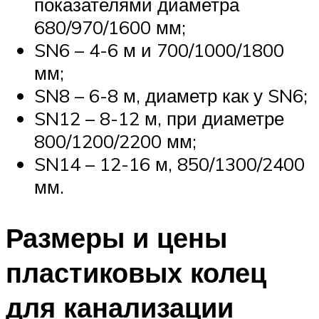
показателями диаметра
680/970/1600 мм;
SN6 – 4-6 м и 700/1000/1800
мм;
SN8 – 6-8 м, диаметр как у SN6;
SN12 – 8-12 м, при диаметре
800/1200/2200 мм;
SN14 – 12-16 м, 850/1300/2400
мм.
Размеры и цены
пластиковых колец
для канализации