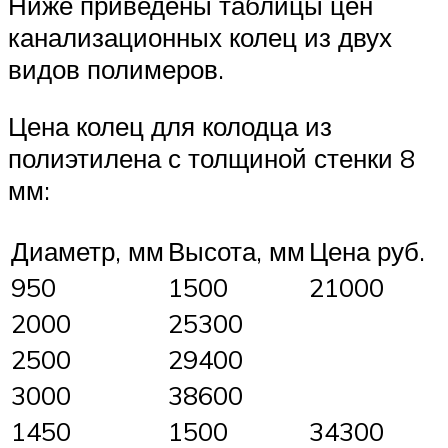
Ниже приведены таблицы цен
канализационных колец из двух
видов полимеров.
Цена колец для колодца из
полиэтилена с толщиной стенки 8
мм:
Диаметр, мм
Высота, мм
Цена руб.
950
1500
21000
2000
25300
2500
29400
3000
38600
1450
1500
34300