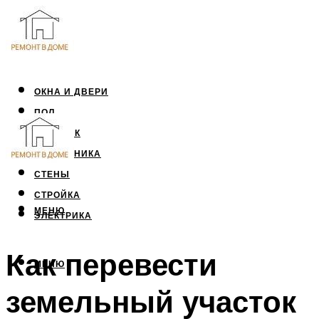
ОКНА И ДВЕРИ
ПОЛ
ПОТОЛОК
САНТЕХНИКА
СТЕНЫ
СТРОЙКА
МЕНЮ
ЭЛЕКТРИКА
Как перевести
МЕНЮ
земельный участок