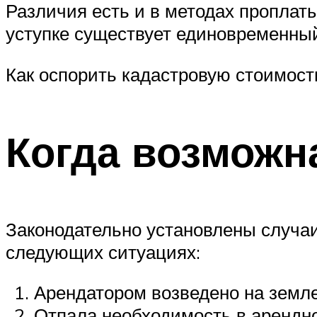
Различия есть и в методах проплаты
уступке существует единовременный
Как оспорить кадастровую стоимость
Когда возможн
Законодательно установлены случаи
следующих ситуациях:
Арендатором возведено на земле
Отпала необходимость в арендно