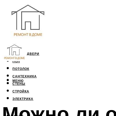
ОКНА И ДВЕРИ
ПОЛ
ПОТОЛОК
САНТЕХНИКА
МЕНЮ
СТЕНЫ
СТРОЙКА
ЭЛЕКТРИКА
Можно ли 