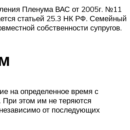
вления Пленума ВАС от 2005г. №11
ется статьей 25.3 НК РФ. Семейный
овместной собственности супругов.
ем
ие на определенное время с
 При этом им не теряются
 независимо от последующих