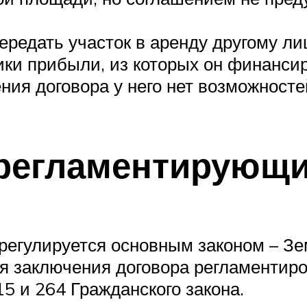
редать участок в аренду другому ли
ки прибыли, из которых он финанси
ния договора у него нет возможносте
 регламентирующи
егулируется основным законом – Зем
 заключения договора регламентиров
5 и 264 Гражданского закона.