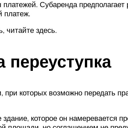
 платежей. Субаренда предполагает 
 платеж.
, читайте здесь.
а переуступка
, при которых возможно передать пр
 здание, которое он намеревается пр
й площади, но соглашением не пред