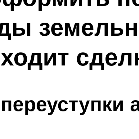
ды земельн
сходит сдел
переуступки 