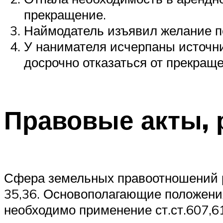
прекращение.
Наймодатель изъявил желание пе
У нанимателя исчерпаны источни
досрочно отказаться от прекраще
Правовые акты,
Сфера земельных правоотношений р
35,36. Основополагающие положения
необходимо применение ст.ст.607,61