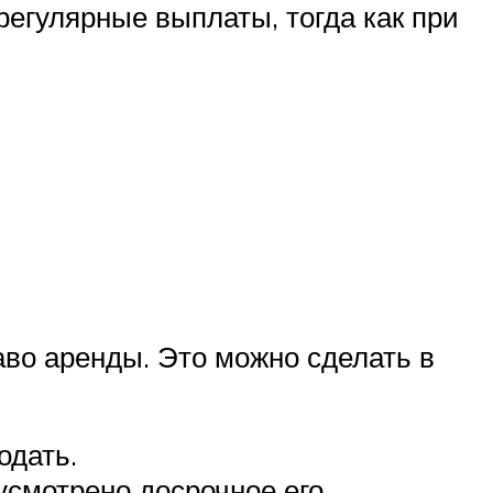
регулярные выплаты, тогда как при
аво аренды. Это можно сделать в
одать.
усмотрено досрочное его