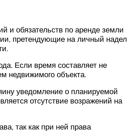
й и обязательств по аренде земли
нии, претендующие на личный надел
ти.
ода. Если время составляет не
ем недвижимого объекта.
яину уведомление о планируемой
вляется отсутствие возражений на
а, так как при ней права