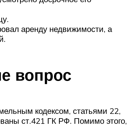
цу.
ровал аренду недвижимости, а
й.
е вопрос
ельным кодексом, статьями 22,
аны ст.421 ГК РФ. Помимо этого,