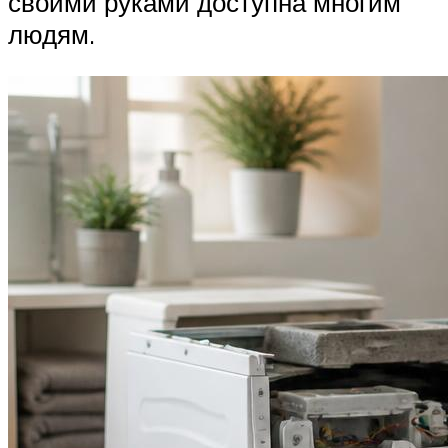
своими руками доступна многим
людям.