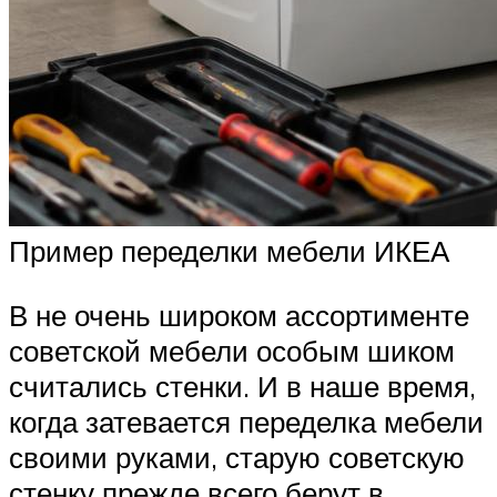
Пример переделки мебели ИКЕА
В не очень широком ассортименте
советской мебели особым шиком
считались стенки. И в наше время,
когда затевается переделка мебели
своими руками, старую советскую
стенку прежде всего берут в