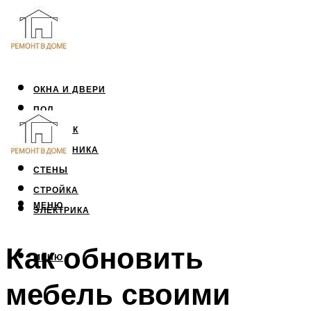
ОКНА И ДВЕРИ
ПОЛ
ПОТОЛОК
САНТЕХНИКА
СТЕНЫ
СТРОЙКА
МЕНЮ
ЭЛЕКТРИКА
Как обновить
МЕНЮ
мебель своими