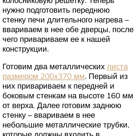
колосниковую решетку. Теперь
нужно подготовить переднюю
стенку печи длительного нагрева –
ввариваем в нее обе дверцы, после
чего привариваем ее к нашей
конструкции.
Готовим два металлических
листа
размером 200х370 мм
. Первый из
них привариваем к передней и
боковым стенкам на высоте 160 мм
от верха. Далее готовим заднюю
стенку – ввариваем в нее
небольшие металлические трубки,
которые должны входить в