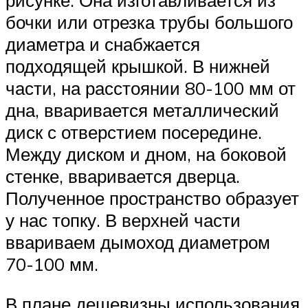
рисунке. Она изготавливается из
бочки или отрезка трубы большого
диаметра и снабжается
подходящей крышкой. В нижней
части, на расстоянии 80-100 мм от
дна, вваривается металлический
диск с отверстием посередине.
Между диском и дном, на боковой
стенке, вваривается дверца.
Полученное пространство образует
у нас топку. В верхней части
ввариваем дымоход диаметром
70-100 мм.
В плане дешевизны использования