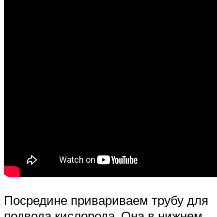
Посредине привариваем трубу для
подвода кислорода. Она в нижнем