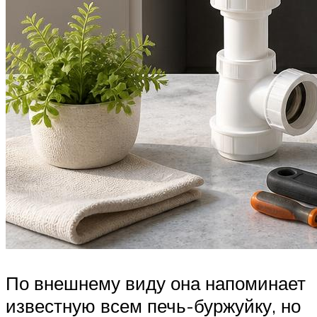
По внешнему виду она напоминает
известную всем печь-буржуйку, но