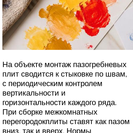
На объекте монтаж пазогребневых
плит сводится к стыковке по швам,
с периодическим контролем
вертикальности и
горизонтальности каждого ряда.
При сборке межкомнатных
перегородокплиты ставят как пазом
вниз, так и вверх. Нормы