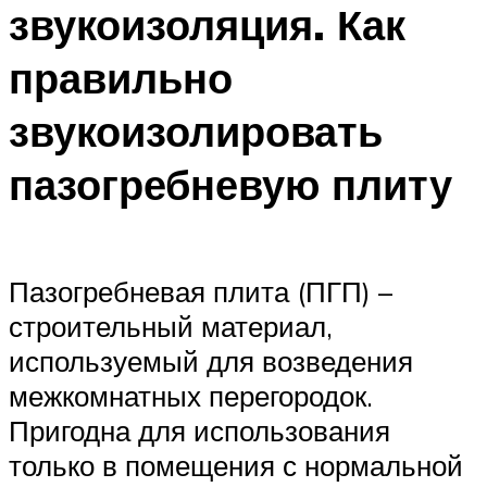
звукоизоляция. Как
правильно
звукоизолировать
пазогребневую плиту
Пазогребневая плита (ПГП) –
строительный материал,
используемый для возведения
межкомнатных перегородок.
Пригодна для использования
только в помещения с нормальной