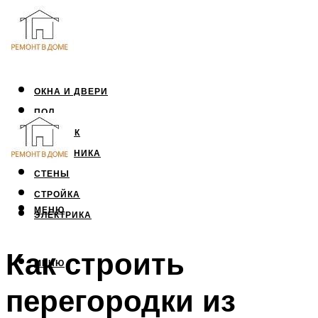
ОКНА И ДВЕРИ
ПОЛ
ПОТОЛОК
САНТЕХНИКА
СТЕНЫ
СТРОЙКА
МЕНЮ
ЭЛЕКТРИКА
Как строить
МЕНЮ
перегородки из