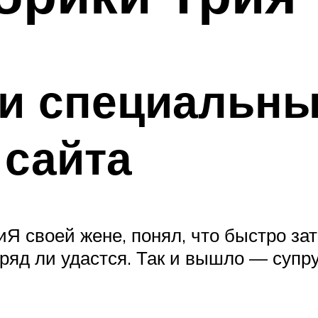
 и специальн
 сайта
риЯ своей жене, понял, что быстро з
вряд ли удастся. Так и вышло — суп