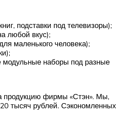
ниг, подставки под телевизоры);
а любой вкус);
для маленького человека);
и);
е модульные наборы под разные
а продукцию фирмы «Стэн». Мы,
 20 тысяч рублей. Сэкономленных