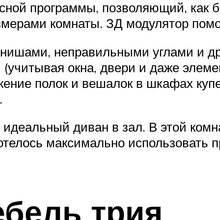
сной программы, позволяющий, как б
мерами комнаты. ЗД модулятор помо
 нишами, неправильными углами и др
 (учитывая окна, двери и даже элем
ение полок и вешалок в шкафах купе
.
идеальный диван в зал. В этой комна
хотелось максимально использовать 
ебель трия