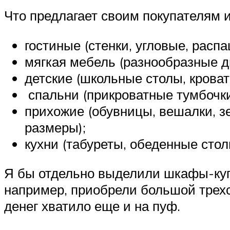
Что предлагает своим покупателям и
гостиные (стенки, угловые, расп
мягкая мебель (разнообразные д
детские (школьные столы, кроват
спальни (прикроватные тумбочки
прихожие (обувницы, вешалки, 
размеры);
кухни (табуреты, обеденные столы
Я бы отдельно выделили шкафы-куп
например, приобрели большой трех
денег хватило еще и на пуф.