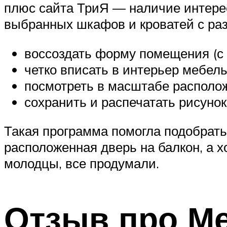
плюс сайта ТриЯ — наличие интере
выбранных шкафов и кроватей с раз
воссоздать форму помещения (с
четко вписать в интерьер мебель
посмотреть в масштабе располож
сохранить и распечатать рисунок
Такая программа помогла подобрать 
расположенная дверь на балкон, а 
молодцы, все продумали.
Отзыв про М