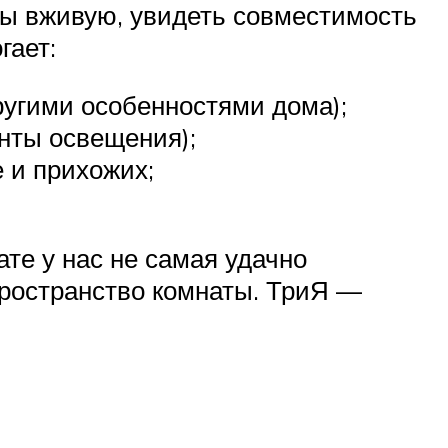
ы вживую, увидеть совместимость
гает:
угими особенностями дома);
енты освещения);
 и прихожих;
те у нас не самая удачно
пространство комнаты. ТриЯ —