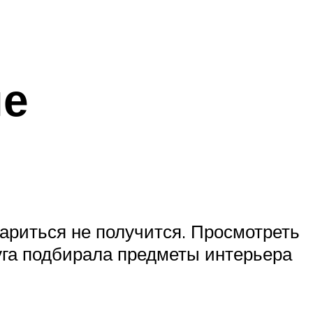
ые
атариться не получится. Просмотреть
руга подбирала предметы интерьера