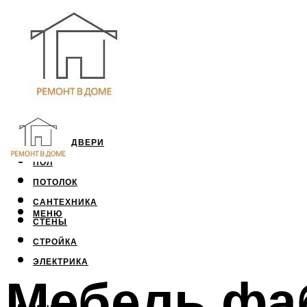
ОКНА И ДВЕРИ
ПОЛ
ПОТОЛОК
САНТЕХНИКА
МЕНЮ
СТЕНЫ
СТРОЙКА
ЭЛЕКТРИКА
Мебель фа