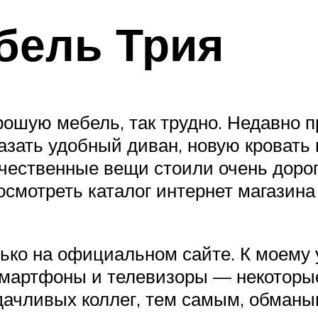
ебель Трия
орошую мебель, так трудно. Недавно 
азать удобный диван, новую кровать и
чественные вещи стоили очень дорого
осмотреть каталог интернет магазина
ько на официальном сайте. К моему
 смартфоны и телевизоры — некотор
дачливых коллег, тем самым, обманы