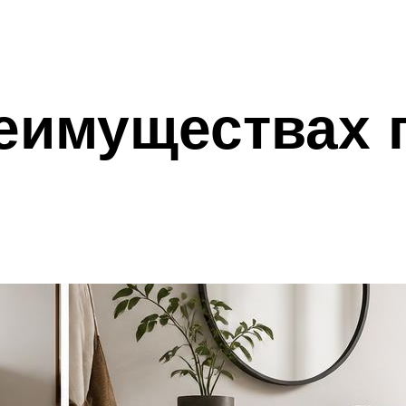
еимуществах 