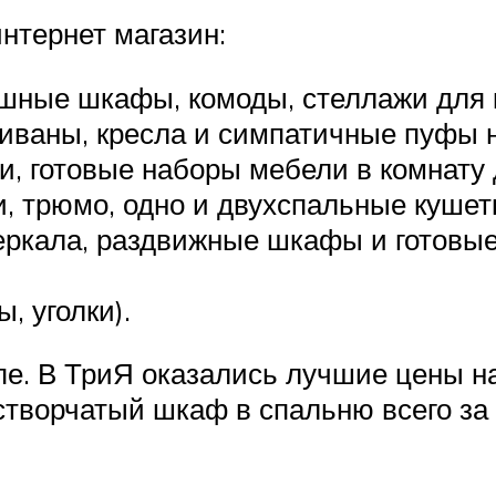
нтернет магазин:
ашные шкафы, комоды, стеллажи для к
иваны, кресла и симпатичные пуфы н
и, готовые наборы мебели в комнату 
, трюмо, одно и двухспальные кушетк
зеркала, раздвижные шкафы и готовы
, уголки).
е. В ТриЯ оказались лучшие цены н
створчатый шкаф в спальню всего за