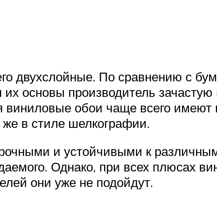
го двухслойные. По сравнению с бу
 их основы производитель зачастую 
 виниловые обои чаще всего имеют в
 же в стиле шелкографии.
прочными и устойчивыми к различны
даемого. Однако, при всех плюсах в
телей они уже не подойдут.