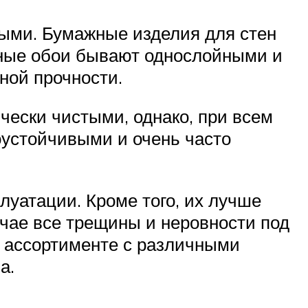
ными. Бумажные изделия для стен
жные обои бывают однослойными и
ной прочности.
чески чистыми, однако, при всем
оустойчивыми и очень часто
луатации. Кроме того, их лучше
учае все трещины и неровности под
 ассортименте с различными
а.