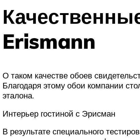
Качественные
Erismann
О таком качестве обоев свидетельс
Благодаря этому обои компании стол
эталона.
Интерьер гостиной с Эрисман
В результате специального тестиро