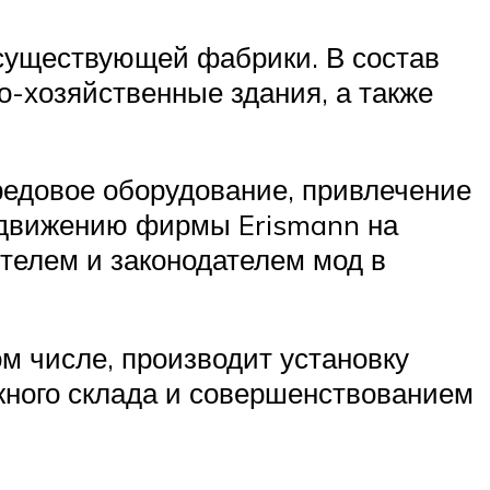
существующей фабрики. В состав
-хозяйственные здания, а также
ередовое оборудование, привлечение
одвижению фирмы Erismann на
елем и законодателем мод в
ом числе, производит установку
жного склада и совершенствованием