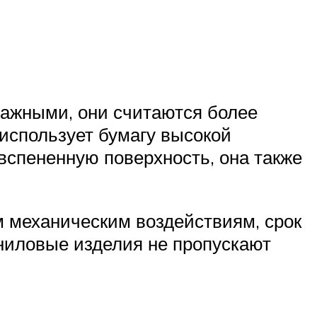
мажными, они считаются более
использует бумагу высокой
спененную поверхность, она также
м механическим воздействиям, срок
иниловые изделия не пропускают