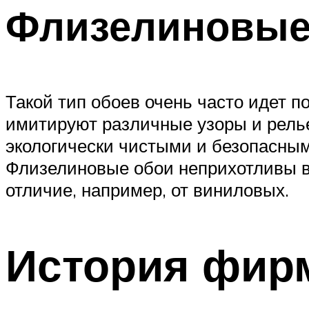
Флизелиновы
Такой тип обоев очень часто идет п
имитируют различные узоры и релье
экологически чистыми и безопасными
Флизелиновые обои неприхотливы в у
отличие, например, от виниловых.
История фир