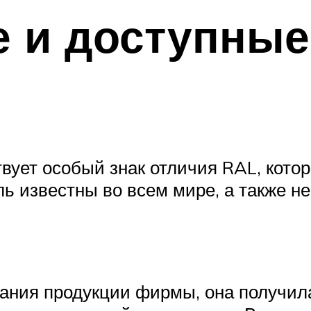
 и доступные
твует особый знак отличия RAL, кот
ь известны во всем мире, а также не
вания продукции фирмы, она получи