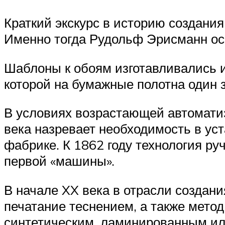
Краткий экскурс в историю создания
Именно тогда Рудольф Эрисманн ос
Шаблоны к обоям изготавливались и
которой на бумажные полотна один 
В условиях возрастающей автоматиз
века назревает необходимость в ус
фабрике. К 1862 году технология ру
первой «машины».
В начале XX века в отрасли создан
печатание теснением, а также метод
синтетическим, ламинированным ил