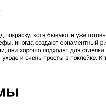
е
од покраску, хотя бывают и уже гото
фы, иногда создают орнаментный ри
, они хорошо подходят для отделки не
ходе и очень просты в поклейке. К т
мы