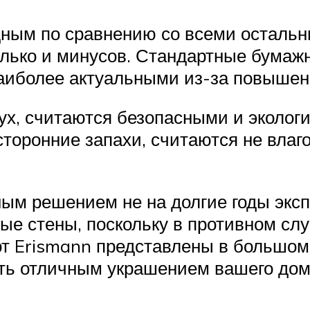
дным по сравнению со всеми осталь
колько и минусов. Стандартные бума
аиболее актуальными из-за повышен
х, считаются безопасными и экологи
сторонние запахи, считаются не влаг
.
ым решением не на долгие годы эксп
ные стены, поскольку в противном сл
от Erismann представлены в большом
тать отличным украшением вашего дом