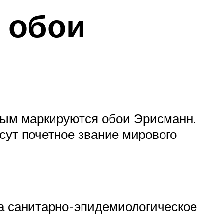
 обои
орым маркируются обои Эрисманн.
сут почетное звание мирового
ла санитарно-эпидемиологическое