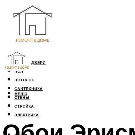
ОКНА И ДВЕРИ
ПОЛ
ПОТОЛОК
САНТЕХНИКА
МЕНЮ
СТЕНЫ
СТРОЙКА
ЭЛЕКТРИКА
Обои Эрисм