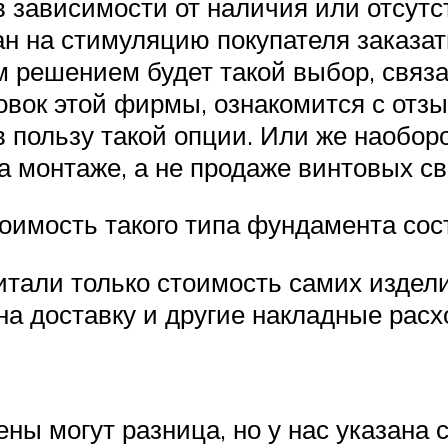
в зависимости от наличия или отсутс
ан на стимуляцию покупателя заказа
 решением будет такой выбор, связан
вок этой фирмы, ознакомится с отзыв
 пользу такой опции. Или же наоборо
а монтаже, а не продаже винтовых св
оимость такого типа фундамента сос
итали только стоимость самих издел
а доставку и другие накладные рас
ны могут разница, но у нас указана 