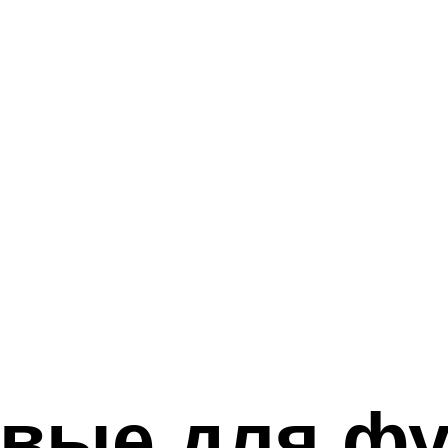
овые для ф