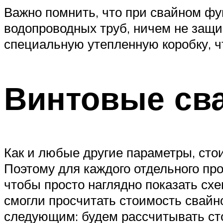
Важно помнить, что при свайном фу
водопроводных труб, ничем не защи
специальную утепленную коробку, 
Винтовые сва
Как и любые другие параметры, сто
Поэтому для каждого отдельного пр
чтобы просто наглядно показать сх
смогли просчитать стоимость свайно
следующим: будем рассчитывать сто