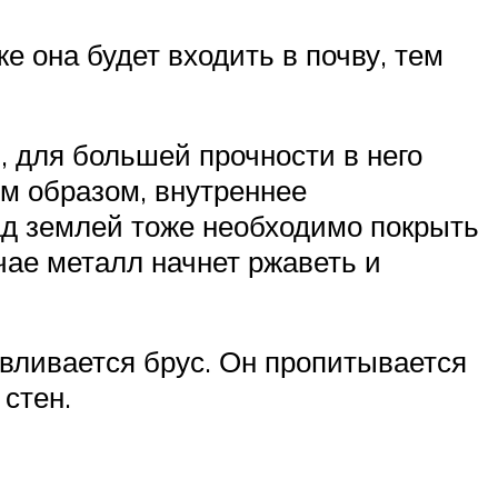
е она будет входить в почву, тем
, для большей прочности в него
им образом, внутреннее
ад землей тоже необходимо покрыть
чае металл начнет ржаветь и
авливается брус. Он пропитывается
 стен.