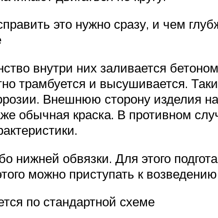
править это нужно сразу, и чем глубж
е
нство внутри них заливается бетоном
тно трамбуется и высушивается. Так
ррозии. Внешнюю сторону изделия н
же обычная краска. В противном слу
рактеристики.
бо нижней обвязки. Для этого подгот
этого можно приступать к возведению
тся по стандартной схеме