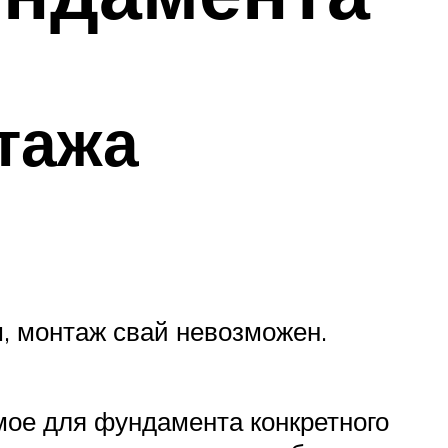
тажа
м, монтаж свай невозможен.
мое для фундамента конкретного