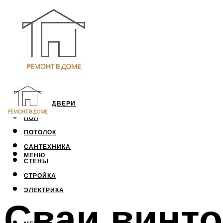
ОКНА И ДВЕРИ
ПОЛ
ПОТОЛОК
САНТЕХНИКА
МЕНЮ
СТЕНЫ
СТРОЙКА
ЭЛЕКТРИКА
Сваи винт