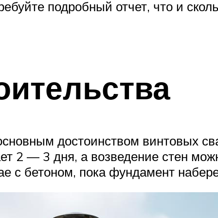
ребуйте подробный отчет, что и сколь
оительства
 основным достоинством винтовых св
ет 2 — 3 дня, а возведение стен мож
чае с бетоном, пока фундамент набере