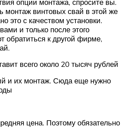
твия опции монтажа, спросите вы.
ть монтаж винтовых свай в этой же
о это с качеством установки.
ами и только после этого
т обратиться к другой фирме,
ай.
тавит всего около 20 тысяч рублей
ий и их монтаж. Сюда еще нужно
ходы
средняя цена. Поэтому обязательно