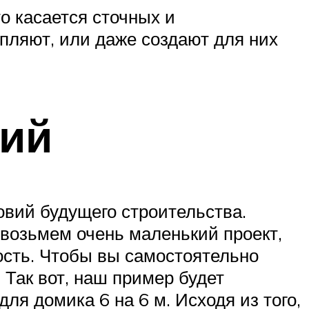
о касается сточных и
пляют, или даже создают для них
лий
овий будущего строительства.
 возьмем очень маленький проект,
ость. Чтобы вы самостоятельно
 Так вот, наш пример будет
я домика 6 на 6 м. Исходя из того,