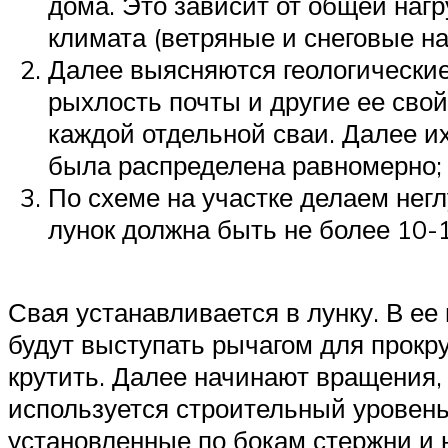
дома. Это зависит от общей нагр
климата (ветряные и снеговые на
Далее выясняются геологические
рыхлость почты и другие ее сво
каждой отдельной сваи. Далее и
была распределена равномерно;
По схеме на участке делаем негл
лунок должна быть не более 10-1
Свая устанавливается в лунку. В е
будут выступать рычагом для прокру
крутить. Далее начинают вращения,
используется строительный уровень,
установленные по бокам стержни и н