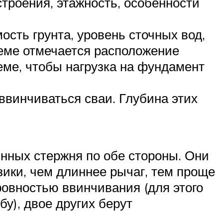
строения, этажность, особенности
сть грунта, уровень сточных вод,
хеме отмечается расположение
еме, чтобы нагрузка на фундамент
 ввинчиваться сваи. Глубина этих
инных стержня по обе стороны. Они
зики, чем длиннее рычаг, тем проще
ровностью ввинчивания (для этого
у), двое других берут