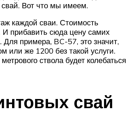
 свай. Вот что мы имеем.
таж каждой сваи. Стоимость
. И прибавить сюда цену самих
 Для примера, BC-57, это значит,
м или же 1200 без такой услуги.
 метрового ствола будет колебаться
интовых свай