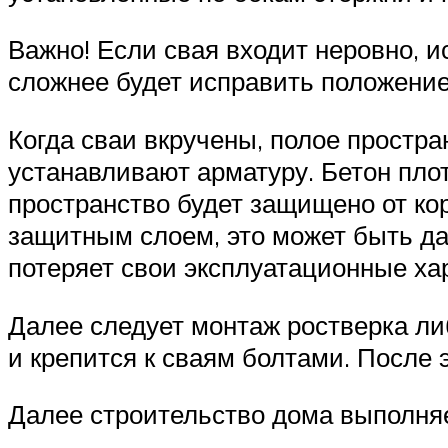
Важно! Если свая входит неровно, ис
сложнее будет исправить положени
Когда сваи вкручены, полое простра
устанавливают арматуру. Бетон пло
пространство будет защищено от ко
защитным слоем, это может быть да
потеряет свои эксплуатационные ха
Далее следует монтаж ростверка ли
и крепится к сваям болтами. После 
Далее строительство дома выполняе