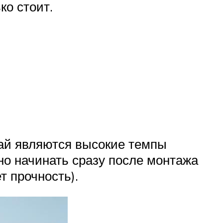
ко стоит.
ай являются высокие темпы
но начинать сразу после монтажа
т прочность).