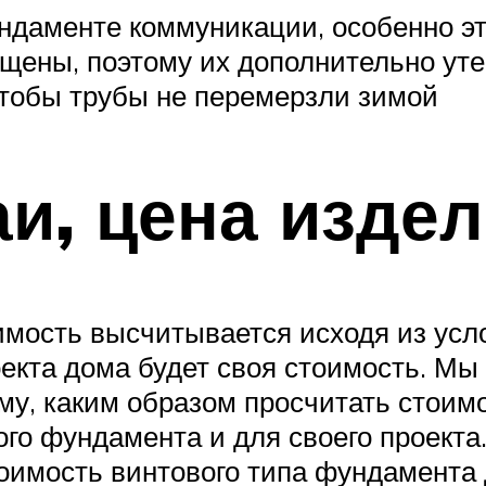
ндаменте коммуникации, особенно эт
щены, поэтому их дополнительно уте
чтобы трубы не перемерзли зимой
и, цена изде
имость высчитывается исходя из усл
оекта дома будет своя стоимость. Мы
ему, каким образом просчитать стоим
го фундамента и для своего проекта.
имость винтового типа фундамента дл