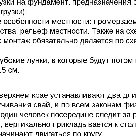
узки на фундамент, предназначения 
грузки);
 особенности местности: промерзаемо
йства, рельеф местности. Также на с
х монтаж обязательно делается по сх
убокие лунки, в которые будут потом
5 см.
е верхнем крае устанавливают два дл
чивания свай, и по всем законам фи
 один человек посередине следит за 
 вертикально прикладывается к столб
ачинают двигаться по кругу.