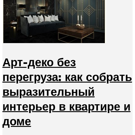
Арт-деко без
перегруза: как собрать
выразительный
интерьер в квартире и
доме