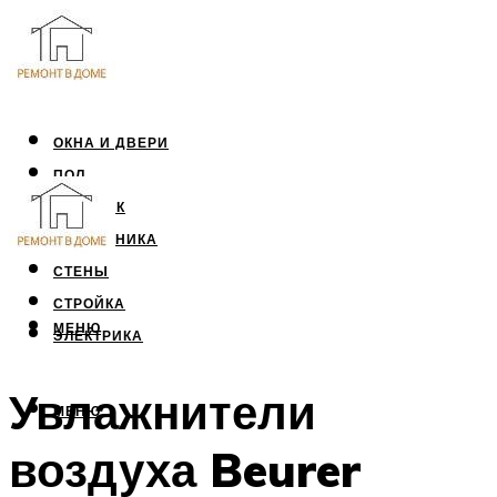
ОКНА И ДВЕРИ
ПОЛ
ПОТОЛОК
САНТЕХНИКА
СТЕНЫ
СТРОЙКА
МЕНЮ
ЭЛЕКТРИКА
Увлажнители
МЕНЮ
воздуха Beurer