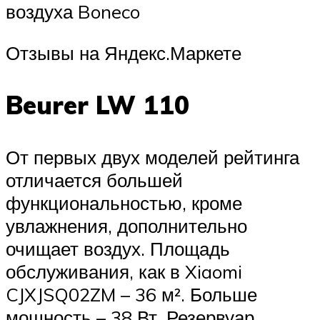
воздуха Boneco
Отзывы на Яндекс.Маркете
Beurer LW 110
От первых двух моделей рейтинга
отличается большей
функциональностью, кроме
увлажнения, дополнительно
очищает воздух. Площадь
обслуживания, как в Xiaomi
CJXJSQ02ZM – 36 м². Больше
мощность – 38 Вт. Резервуар