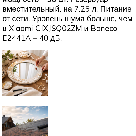
вместительный, на 7,25 л. Питание
от сети. Уровень шума больше, чем
в Xiaomi CJXJSQ02ZM и Boneco
E2441A – 40 дБ.