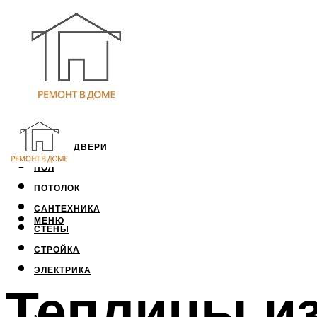
ОКНА И ДВЕРИ
ПОЛ
ПОТОЛОК
САНТЕХНИКА
МЕНЮ
СТЕНЫ
СТРОЙКА
ЭЛЕКТРИКА
Теплицы из