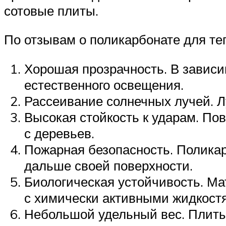
сотовые плиты.
По отзывам о поликарбонате для теп
Хорошая прозрачность. В зависи
естественного освещения.
Рассеивание солнечных лучей. Л
Высокая стойкость к ударам. По
с деревьев.
Пожарная безопасность. Поликар
дальше своей поверхности.
Биологическая устойчивость. Мат
с химически активными жидкостя
Небольшой удельный вес. Плиты 