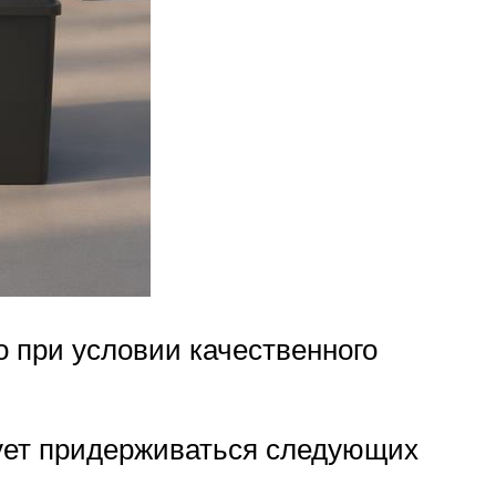
о при условии качественного
дует придерживаться следующих