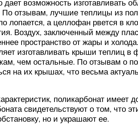
о дает возможность изготавливать о
. По отзывам, лучшие теплицы из п
ло лопается, а целлофан рвется в кло
ия. Воздух, заключенный между плас
ннее пространство от жары и холода
оляет изготавливать крыши теплиц в
зкам, чем остальные. По отзывам о п
ься на их крышах, что весьма актуал
характеристик, поликарбонат имеет 
оната свидетельствуют о том, что эт
бстановку, но и украшают ее.