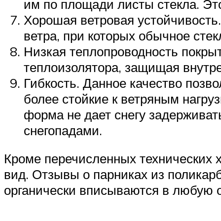
им по площади листы стекла. Эт
Хорошая ветровая устойчивость
ветра, при которых обычное стек
Низкая теплопроводность покрыт
теплоизолятора, защищая внутре
Гибкость. Данное качество позв
более стойкие к ветряным нагру
форма не дает снегу задерживат
снегопадами.
Кроме перечисленных технических 
вид. Отзывы о парниках из поликарб
органически вписываются в любую о