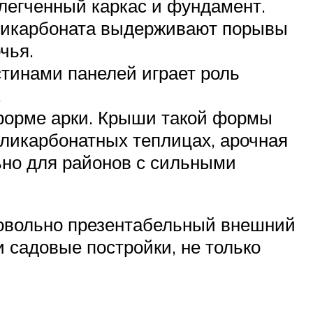
блегченный каркас и фундамент.
оликарбоната выдерживают порывы
чья.
тинами панелей играет роль
.
 форме арки. Крыши такой формы
оликарбонатных теплицах, арочная
ьно для районов с сильными
довольно презентабельный внешний
и садовые постройки, не только