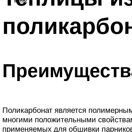
МЕНЮ
поликарбо
Преимуществ
Поликарбонат является полимерным 
многими положительными свойствам
применяемых для обшивки парников 