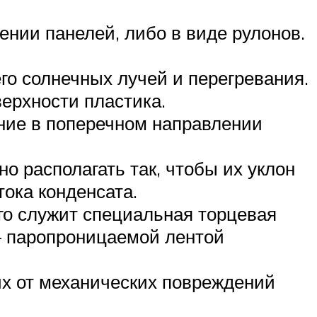
ении панелей, либо в виде рулонов.
го солнечных лучей и перегревания.
ерхности пластика.
ние в поперечном направлении
о располагать так, чтобы их уклон
ока конденсата.
го служит специальная торцевая
— паропроницаемой лентой
х от механических повреждений