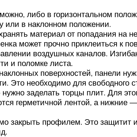
можно, либо в горизонтальном полож
ку или в наклонном положении.
ранять материал от попадания на не
енка может прочно приклеиться к пов
равлении воздушных каналов. Изгиба
ти и поломке листа.
наклонных поверхностей, панели нужн
и. Это необходимо для свободного ст
 нужно заделать торцы плит. Для это
ются герметичной лентой, а нижние 
мо закрыть профилем. Это защитит и
д.