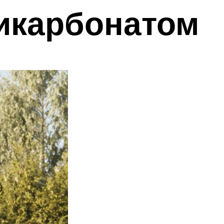
икарбонатом