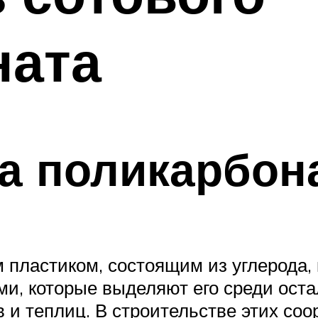
ната
а поликарбон
пластиком, состоящим из углерода, 
и, которые выделяют его среди ост
и теплиц. В строительстве этих соо