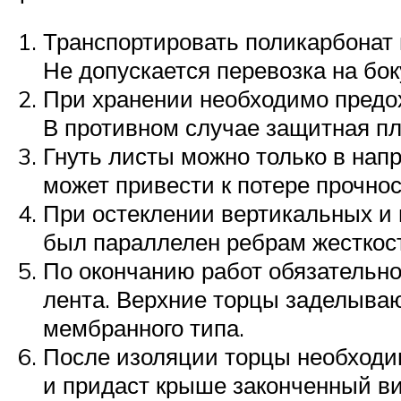
Транспортировать поликарбонат 
Не допускается перевозка на бо
При хранении необходимо предох
В противном случае защитная пл
Гнуть листы можно только в нап
может привести к потере прочнос
При остеклении вертикальных и 
был параллелен ребрам жесткост
По окончанию работ обязательно
лента. Верхние торцы заделыва
мембранного типа.
После изоляции торцы необходи
и придаст крыше законченный ви