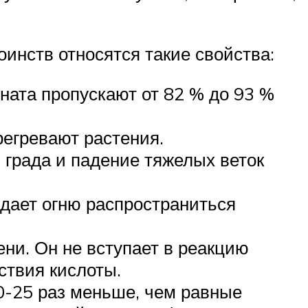
оинств относятся такие свойства:
ната пропускают от 82 % до 93 %
регревают растения.
 града и падение тяжелых веток
 дает огню распространиться
ени. Он не вступает в реакцию
ствия кислоты.
0-25 раз меньше, чем равные