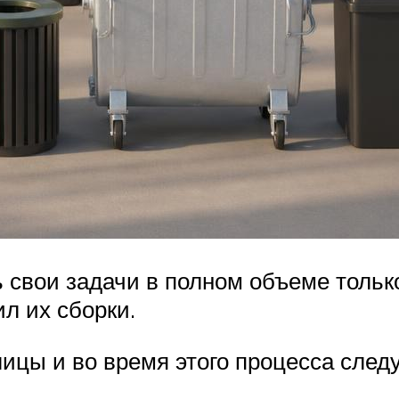
 свои задачи в полном объеме тольк
л их сборки.
плицы и во время этого процесса сле