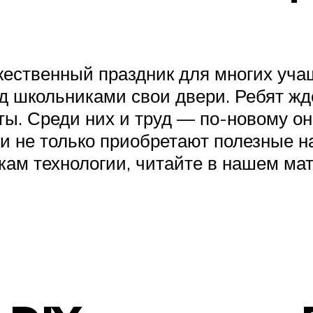
жественный праздник для многих учащ
ед школьниками свои двери. Ребят жд
ы. Среди них и труд — по-новому он
и не только приобретают полезные н
рокам технологии, читайте в нашем ма