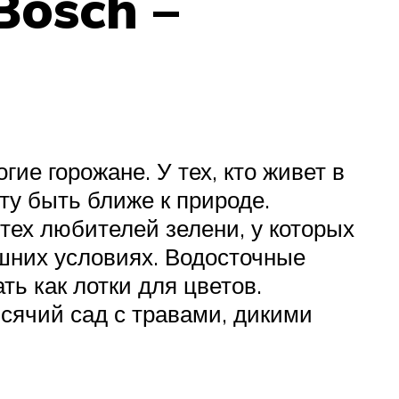
Bosch –
ие горожане. У тех, кто живет в
ту быть ближе к природе.
тех любителей зелени, у которых
ашних условиях. Водосточные
ть как лотки для цветов.
сячий сад с травами, дикими