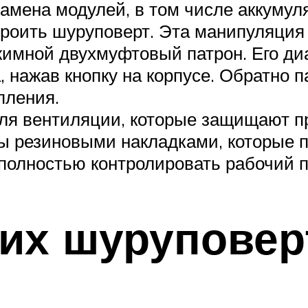
амена модулей, в том числе аккумуля
оить шуруповерт. Эта манипуляция 
имной двухмуфтовый патрон. Его диа
 нажав кнопку на корпусе. Обратно п
пления.
я вентиляции, которые защищают пр
ы резиновыми накладками, которые 
 полностью контролировать рабочий п
их шуруповер