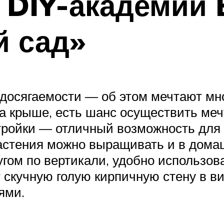
 DIY-академии 
й сад»
осягаемости — об этом мечтают мног
на крыше, есть шанс осуществить меч
ройки — отличный возможность для 
 растения можно выращивать и в дом
гом по вертикали, удобно использова
 скучную голую кирпичную стену в ви
ями.