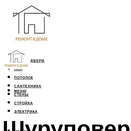
ОКНА И ДВЕРИ
ПОЛ
ПОТОЛОК
САНТЕХНИКА
МЕНЮ
СТЕНЫ
СТРОЙКА
ЭЛЕКТРИКА
Шуруповерт