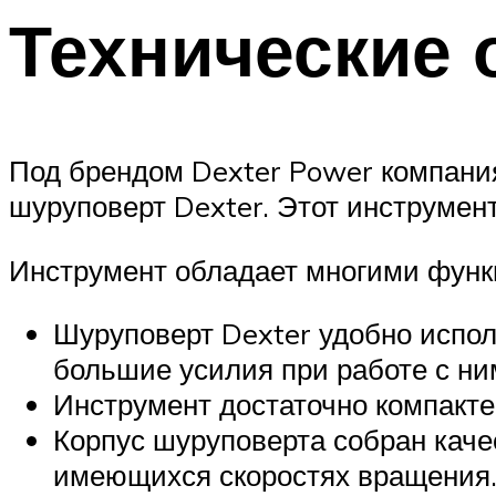
Технические 
Под брендом Dexter Power компания
шуруповерт Dexter. Этот инструмен
Инструмент обладает многими функ
Шуруповерт Dexter удобно исполь
большие усилия при работе с ним
Инструмент достаточно компактен
Корпус шуруповерта собран каче
имеющихся скоростях вращения