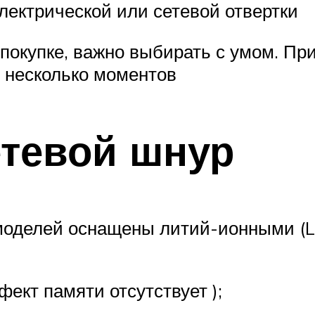
лектрической или сетевой отвертки
покупке, важно выбирать с умом. Пр
 несколько моментов
етевой шнур
оделей оснащены литий-ионными (Li-
фект памяти отсутствует );