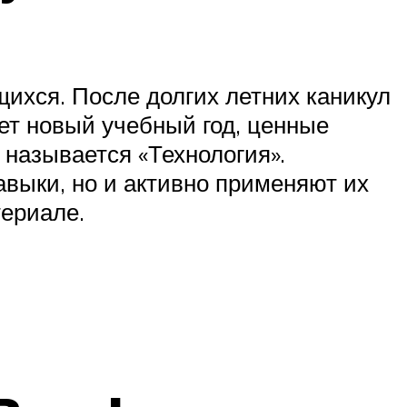
ихся. После долгих летних каникул
ет новый учебный год, ценные
 называется «Технология».
авыки, но и активно применяют их
териале.