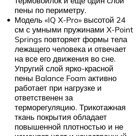
термовойлок и еще один слой
пены по периметру.
Модель «IQ X-Pro» высотой 24
см с умными пружинами X-Point
Springs повторяет формы тела
лежащего человека и отвечает
на все его движения во сне.
Упругий слой ярко-красной
пены Balance Foam активно
работает при нагрузке и
ответственен за
терморегуляцию. Трикотажная
ткань покрытия обладает
повышенной плотностью и не