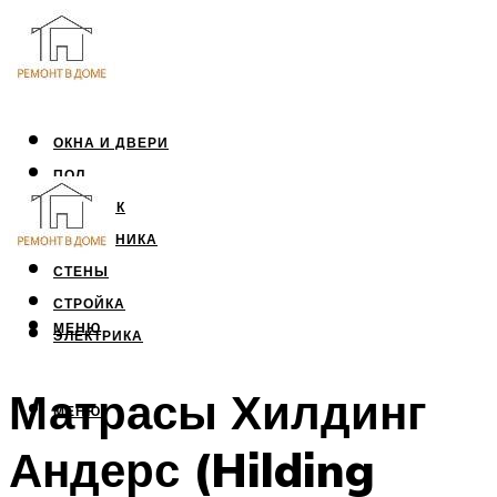
ОКНА И ДВЕРИ
ПОЛ
ПОТОЛОК
САНТЕХНИКА
СТЕНЫ
СТРОЙКА
МЕНЮ
ЭЛЕКТРИКА
Матрасы Хилдинг
МЕНЮ
Андерс (Hilding