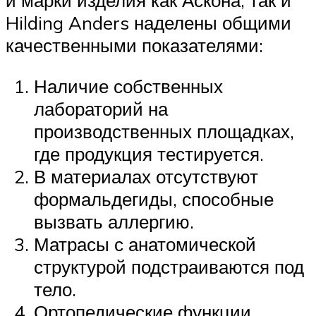
и марки изделия как Аскона, так и
Hilding Anders наделены общими
качественными показателями:
Наличие собственных
лабораторий на
производственных площадках,
где продукция тестируется.
В материалах отсутствуют
формальдегиды, способные
вызвать аллергию.
Матрасы с анатомической
структурой подстраиваются под
тело.
Ортопедические функции.