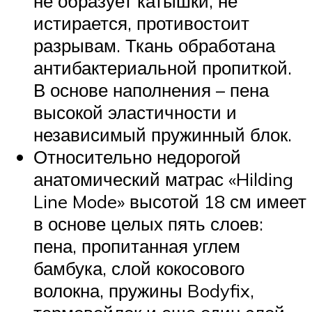
не образует катышки, не
истирается, противостоит
разрывам. Ткань обработана
антибактериальной пропиткой.
В основе наполнения – пена
высокой эластичности и
независимый пружинный блок.
Относительно недорогой
анатомический матрас «Hilding
Line Mode» высотой 18 см имеет
в основе целых пять слоев:
пена, пропитанная углем
бамбука, слой кокосового
волокна, пружины Bodyfix,