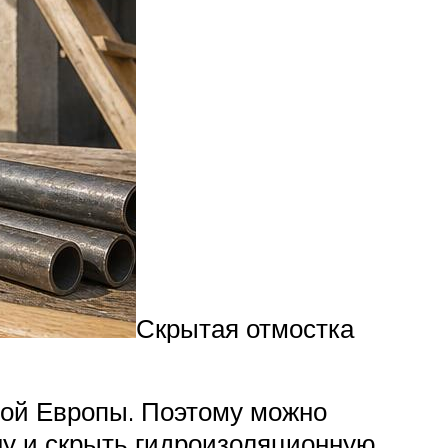
Скрытая отмостка
ной Европы. Поэтому можно
у и скрыть гидроизоляционную