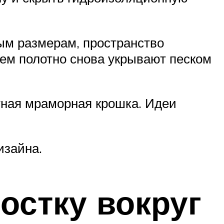
ым размерам, пространство
тем полотно снова укрывают песком
тная мраморная крошка. Идеи
изайна.
остку вокруг