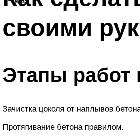
МЕНЮ
своими ру
Этапы работ 
Зачистка цоколя от наплывов бетона
Протягивание бетона правилом.