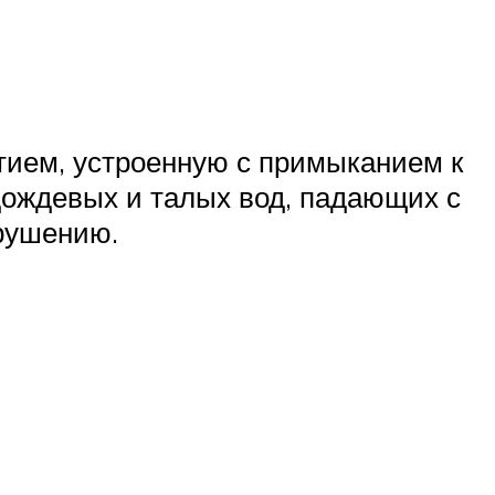
ием, устроенную с примыканием к
дождевых и талых вод, падающих с
рушению.