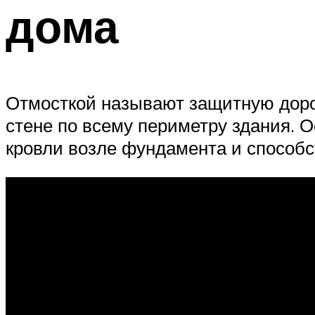
дома
Отмосткой называют защитную доро
стене по всему периметру здания. 
кровли возле фундамента и способ