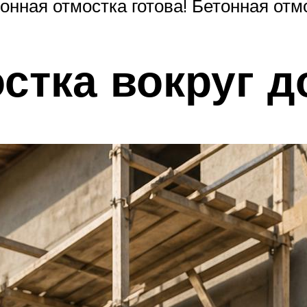
онная отмостка готова! Бетонная отмо
стка вокруг д