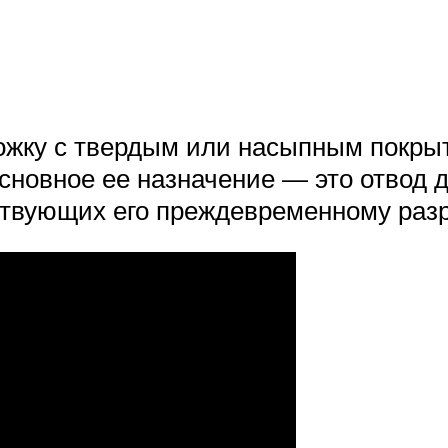
жку с твердым или насыпным покрыт
Основное ее назначение — это отвод 
ствующих его преждевременному раз