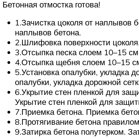
Бетонная отмостка готова!
1.Зачистка цоколя от наплывов б
наплывов бетона.
2.Шлифовка поверхности цоколя
3.Отсыпка песка слоем 10–15 см
4.Отсыпка щебня слоем 10–15 с
5.Установка опалубки, укладка д
опалубки, укладка дорожной сетк
6.Укрытие стен пленкой для защи
Укрытие стен пленкой для защиты
7.Приемка бетона. Приемка бето
8.Протягивание бетона правилом
9.Затирка бетона полутерком. За