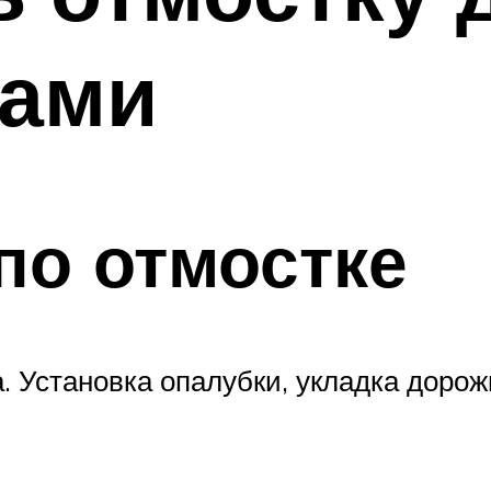
ками
по отмостке
. Установка опалубки, укладка дорож