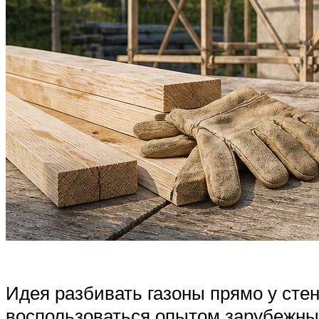
Идея разбивать газоны прямо у сте
воспользоваться опытом зарубежны