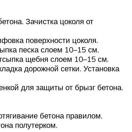
бетона. Зачистка цоколя от
фовка поверхности цоколя.
ыпка песка слоем 10–15 см.
тсыпка щебня слоем 10–15 см.
кладка дорожной сетки. Установка
енкой для защиты от брызг бетона.
отягивание бетона правилом.
тона полутерком.