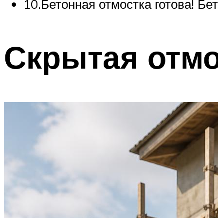
10.Бетонная отмостка готова! Бет
Скрытая отмо