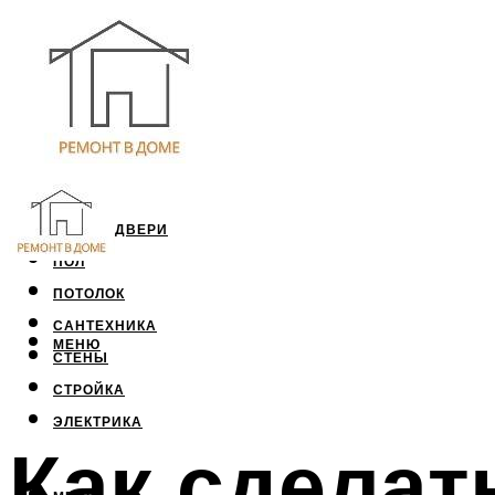
ОКНА И ДВЕРИ
ПОЛ
ПОТОЛОК
САНТЕХНИКА
МЕНЮ
СТЕНЫ
СТРОЙКА
ЭЛЕКТРИКА
Как сделат