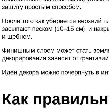
защиту простым способом.
После того как убирается верхний 
засыпают песком (10–15 см), и нак
и щебнем.
Финишным слоем может стать земля
декорирования зависят от фантазии 
Идеи декора можно почерпнуть в ин
Как правильн