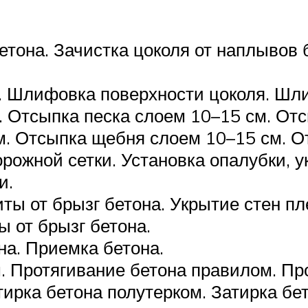
етона. Зачистка цоколя от наплывов 
. Шлифовка поверхности цоколя. Шли
. Отсыпка песка слоем 10–15 см. Отс
м. Отсыпка щебня слоем 10–15 см. О
орожной сетки. Установка опалубки, у
и.
ты от брызг бетона. Укрытие стен пл
 от брызг бетона.
на. Приемка бетона.
. Протягивание бетона правилом. Пр
тирка бетона полутерком. Затирка бе