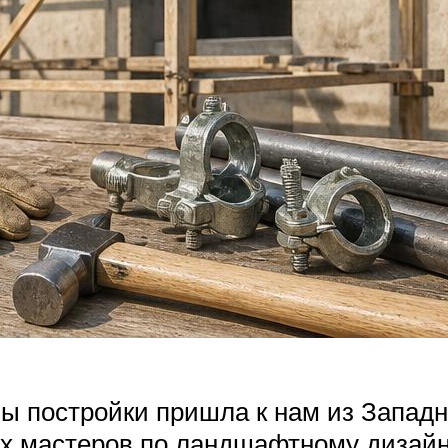
ны постройки пришла к нам из Запад
х мастеров по ландшафтному дизайн