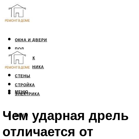
ОКНА И ДВЕРИ
ПОЛ
ПОТОЛОК
САНТЕХНИКА
СТЕНЫ
СТРОЙКА
МЕНЮ
ЭЛЕКТРИКА
Чем ударная дрель
МЕНЮ
отличается от