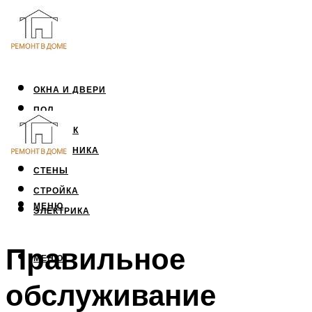
ОКНА И ДВЕРИ
ПОЛ
ПОТОЛОК
САНТЕХНИКА
СТЕНЫ
СТРОЙКА
МЕНЮ
ЭЛЕКТРИКА
Правильное
МЕНЮ
обслуживание