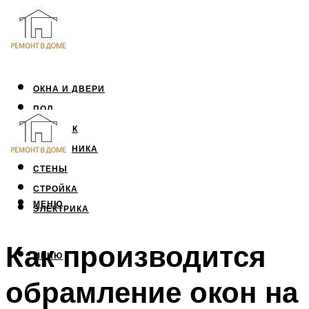
ОКНА И ДВЕРИ
ПОЛ
ПОТОЛОК
САНТЕХНИКА
СТЕНЫ
СТРОЙКА
МЕНЮ
ЭЛЕКТРИКА
Как производится
МЕНЮ
обрамление окон на