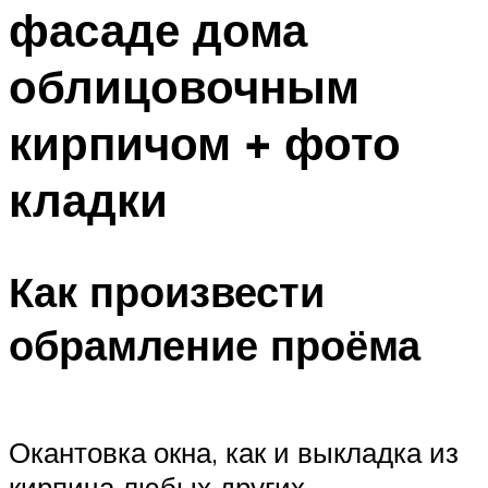
фасаде дома
облицовочным
кирпичом + фото
кладки
Как произвести
обрамление проёма
Окантовка окна, как и выкладка из
кирпича любых других