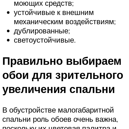
моющих средств;
устойчивые к внешним
механическим воздействиям;
дублированные;
светоустойчивые.
Правильно выбираем
обои для зрительного
увеличения спальни
В обустройстве малогабаритной
спальни роль обоев очень важна,
поскольку их цветовая палитра и