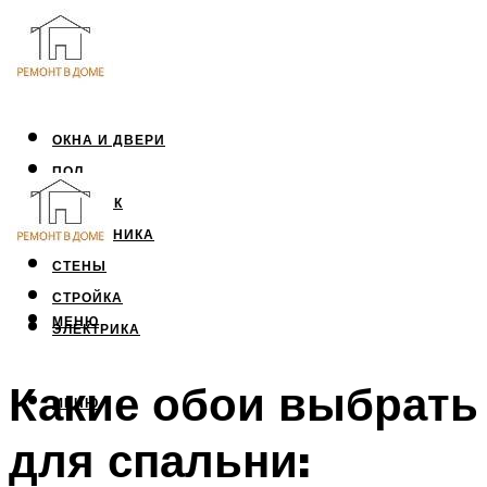
ОКНА И ДВЕРИ
ПОЛ
ПОТОЛОК
САНТЕХНИКА
СТЕНЫ
СТРОЙКА
МЕНЮ
ЭЛЕКТРИКА
Какие обои выбрать
МЕНЮ
для спальни: