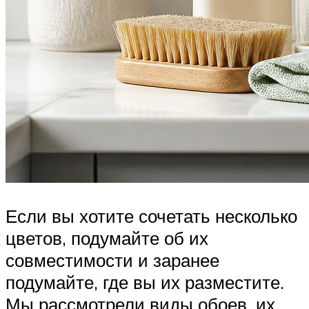
Если вы хотите сочетать несколько
цветов, подумайте об их
совместимости и заранее
подумайте, где вы их разместите.
Мы рассмотрели виды обоев, их