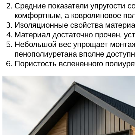
Средние показатели упругости с
комфортным, а ковролиновое пол
Изоляционные свойства материал
Материал достаточно прочен, уст
Небольшой вес упрощает монтаж 
пенополиуретана вполне доступ
Пористость вспененного полиуре