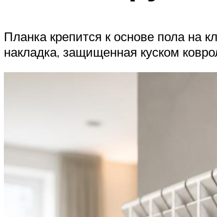
Планка крепится к основе пола на к
накладка, защищенная куском ковро