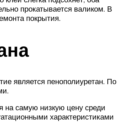
ельно прокатывается валиком. В
емонта покрытия.
ана
тие является пенополиуретан. По
ми.
я на самую низкую цену среди
уатационными характеристиками