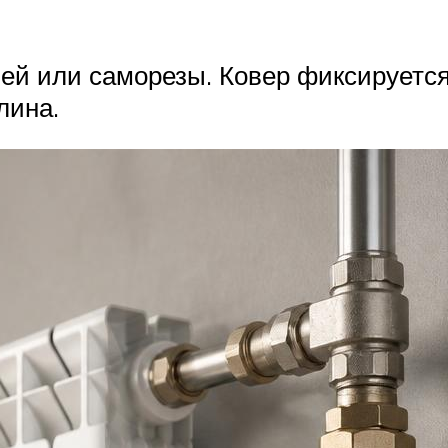
лей или саморезы. Ковер фиксируется
лина.