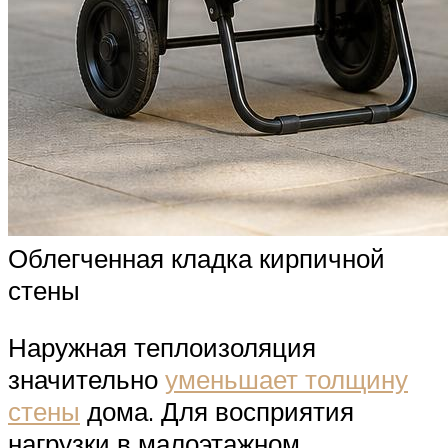
Облегченная кладка кирпичной
стены
Наружная теплоизоляция
значительно
уменьшает толщину
стены
дома. Для восприятия
нагрузки в малоэтажном