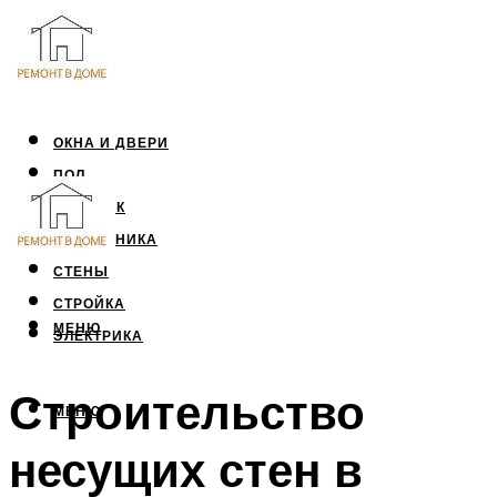
ОКНА И ДВЕРИ
ПОЛ
ПОТОЛОК
САНТЕХНИКА
СТЕНЫ
СТРОЙКА
МЕНЮ
ЭЛЕКТРИКА
Строительство
МЕНЮ
несущих стен в