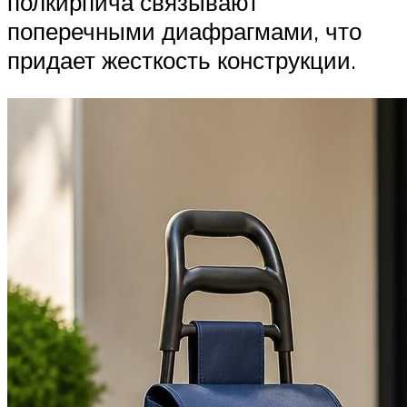
полкирпича связывают
поперечными диафрагмами, что
придает жесткость конструкции.