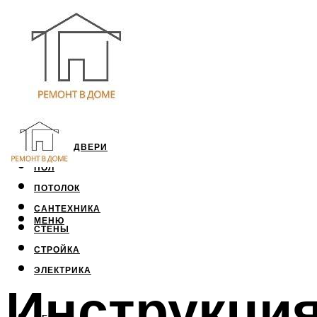
ОКНА И ДВЕРИ
ПОЛ
ПОТОЛОК
САНТЕХНИКА
МЕНЮ
СТЕНЫ
СТРОЙКА
ЭЛЕКТРИКА
Инструкция