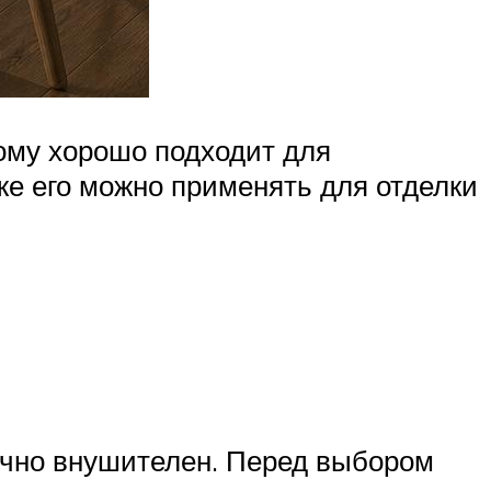
тому хорошо подходит для
кже его можно применять для отделки
очно внушителен. Перед выбором