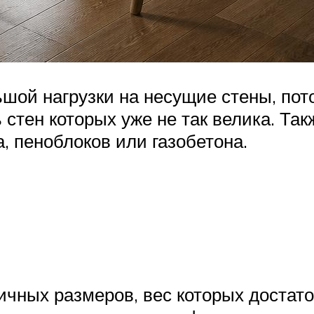
ьшой нагрузки на несущие стены, по
 стен которых уже не так велика. Та
, пеноблоков или газобетона.
ичных размеров, вес которых достат