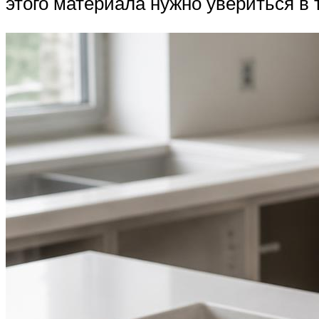
этого материала нужно увериться в 