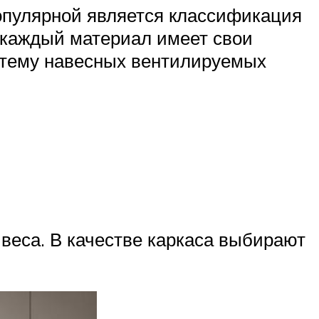
опулярной является классификация
 каждый материал имеет свои
истему навесных вентилируемых
веса. В качестве каркаса выбирают