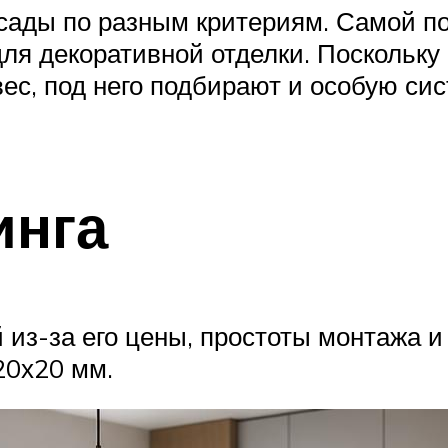
ады по разным критериям. Самой п
ля декоративной отделки. Поскольку
ес, под него подбирают и особую с
инга
из-за его цены, простоты монтажа и 
20х20 мм.