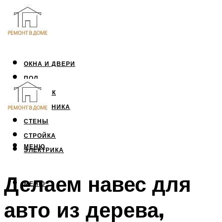
ОКНА И ДВЕРИ
ПОЛ
ПОТОЛОК
САНТЕХНИКА
СТЕНЫ
СТРОЙКА
МЕНЮ
ЭЛЕКТРИКА
Делаем навес для
МЕНЮ
авто из дерева,