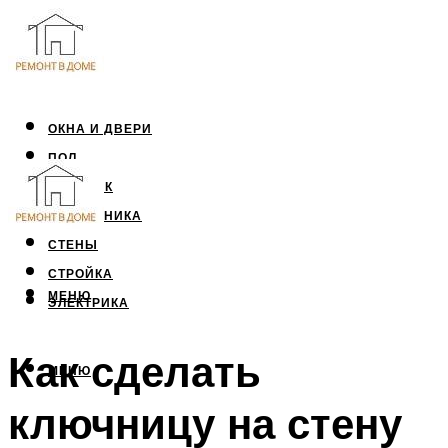
ОКНА И ДВЕРИ
ПОЛ
ПОТОЛОК
САНТЕХНИКА
СТЕНЫ
СТРОЙКА
МЕНЮ
ЭЛЕКТРИКА
Как сделать
МЕНЮ
ключницу на стену