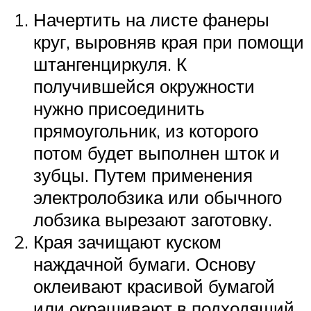
Начертить на листе фанеры
круг, выровняв края при помощи
штангенциркуля. К
получившейся окружности
нужно присоединить
прямоугольник, из которого
потом будет выполнен шток и
зубцы. Путем применения
электролобзика или обычного
лобзика вырезают заготовку.
Края зачищают куском
наждачной бумаги. Основу
оклеивают красивой бумагой
или окрашивают в подходящий