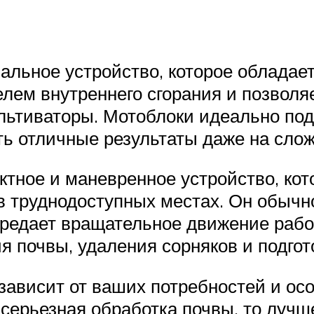
альное устройство, которое облада
лем внутреннего сгорания и позволя
культиваторы. Мотоблоки идеально п
ть отличные результаты даже на слож
ктное и маневренное устройство, кот
в труднодоступных местах. Он обычн
ередает вращательное движение рабо
я почвы, удаления сорняков и подгот
зависит от ваших потребностей и ос
серьезная обработка почвы, то лучш