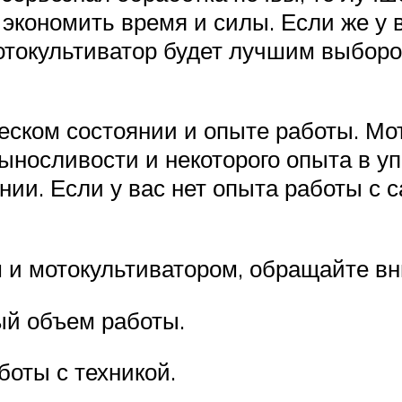
экономить время и силы. Если же у в
мотокультиватор будет лучшим выбор
ском состоянии и опыте работы. Мот
ыносливости и некоторого опыта в у
нии. Если у вас нет опыта работы с 
 и мотокультиватором, обращайте вн
ый объем работы.
боты с техникой.