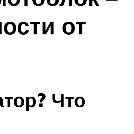
ости от
атор? Что