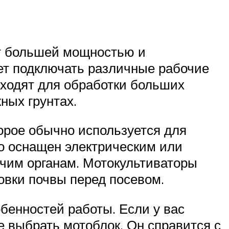
ет большей мощностью и
ет подключать различные рабочие
одходят для обработки больших
ных грунтах.
орое обычно используется для
о оснащен электрическим или
чим органам. Мотокультиваторы
овки почвы перед посевом.
обенностей работы. Если у вас
е выбрать мотоблок. Он справится с