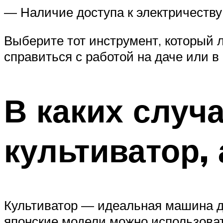
— Наличие доступа к электричеству
Выберите тот инструмент, который 
справиться с работой на даче или в
В каких случ
культиватор, 
Культиватор — идеальная машина дл
японские модели можно использова