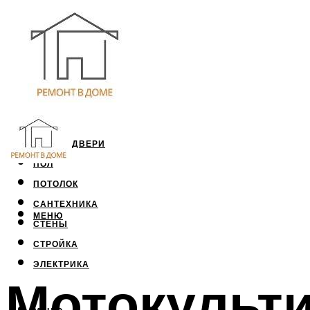
ОКНА И ДВЕРИ
ПОЛ
ПОТОЛОК
САНТЕХНИКА
МЕНЮ
СТЕНЫ
СТРОЙКА
ЭЛЕКТРИКА
Мотокульти