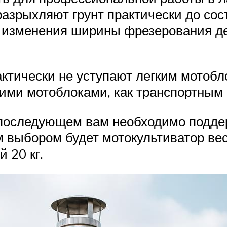
азрыхляют грунт практически до сост
ь изменения ширины фрезерования д
ктически не уступают легким мотобл
кими мотоблоками, как транспортным 
 последующем вам необходимо поддерж
 выбором будет мотокультиватор вес
 20 кг.