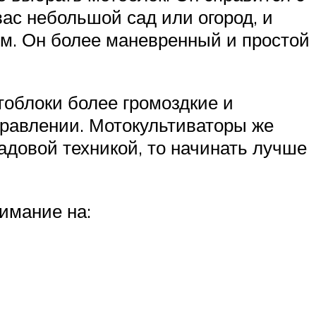
ас небольшой сад или огород, и
ом. Он более маневренный и простой
облоки более громоздкие и
правлении. Мотокультиваторы же
садовой техникой, то начинать лучше
имание на: