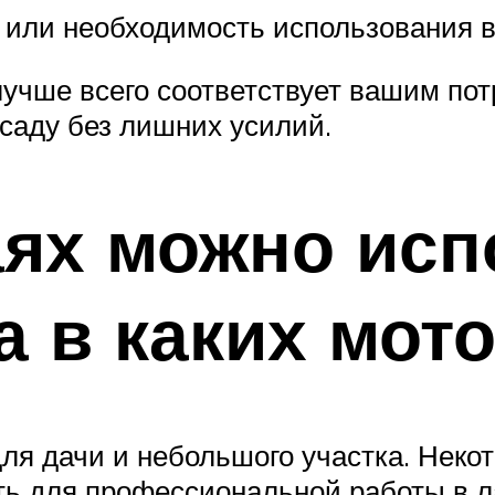
 или необходимость использования в
лучше всего соответствует вашим по
 саду без лишних усилий.
аях можно исп
а в каких мот
я дачи и небольшого участка. Некот
ть для профессиональной работы в л