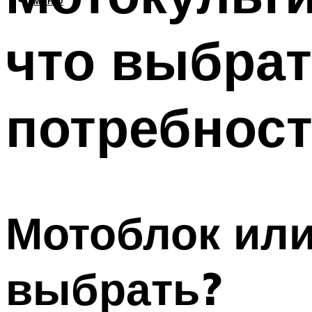
МЕНЮ
что выбрат
потребнос
Мотоблок или
выбрать?