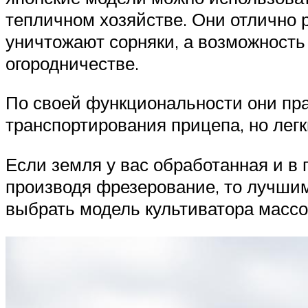
тепличном хозяйстве. Они отлично р
уничтожают сорняки, а возможност
огородничестве.
По своей функциональности они пра
транспортирования прицепа, но лег
Если земля у вас обработанная и в
производя фрезерование, то лучшим
выбрать модель культиватора массой