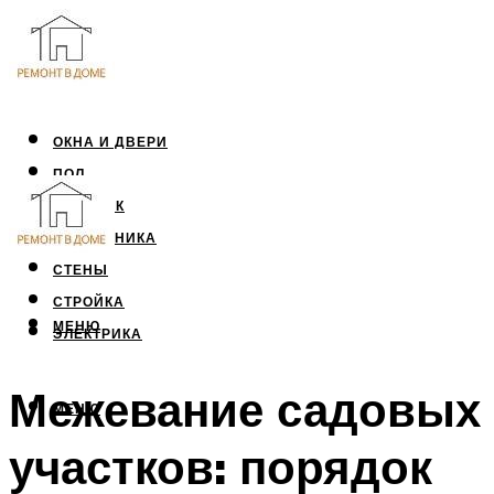
ОКНА И ДВЕРИ
ПОЛ
ПОТОЛОК
САНТЕХНИКА
СТЕНЫ
СТРОЙКА
МЕНЮ
ЭЛЕКТРИКА
Межевание садовых
МЕНЮ
участков: порядок