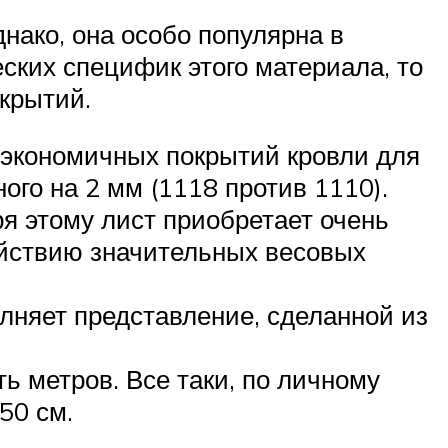
ако, она особо популярна в
ских специфик этого материала, то
крытий.
 экономичных покрытий кровли для
ого на 2 мм (1118 против 1110).
я этому лист приобретает очень
ействию значительных весовых
лняет представление, сделанной из
ть метров. Все таки, по личному
50 см.