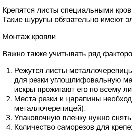
Крепятся листы специальными кров
Такие шурупы обязательно имеют эл
Монтаж кровли
Важно также учитывать ряд факторо
Режутся листы металлочерепицы
для резки углошлифовальную маш
искры прожигают его по всему ли
Места резки и царапины необход
металлочерепицей).
Упаковочную пленку нужно снять 
Количество саморезов для крепе