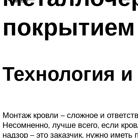
МЕНЮ
покрытием
Технология и
Монтаж кровли – сложное и ответств
Несомненно, лучше всего, если кро
надзор – это заказчик, нужно имет