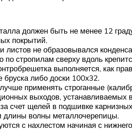
талла должен быть не менее 12 град
ных покрытий.
и листов не образовывался конденса
о по стропилам сверху вдоль крепитс
онтробрешетка выполняется, как прав
же бруска либо доски 100х32.
 лучше применять строганные (калиб
ционных выходов, устанавливаемых в
 за счет щелей в подшивке карнизных
м длины волны металлочерепицы.
тся с нахлестом начиная с нижнего 