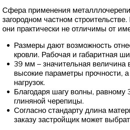
Сфера применения металллочерепиц
загородном частном строительстве. 
они практически не отличимы от и
Размеры дают возможность отнес
кровли. Рабочая и габаритная ши
39 мм – значительная величина 
высокие параметры прочности, 
нагрузок.
Благодаря шагу волны, равному 
глиняной черепицы.
Согласно стандарту длина матери
заказу застройщик может выбрат