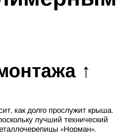
монтажа ↑
сит, как долго прослужит крыша.
 поскольку лучший технический
металлочерепицы «Норман».