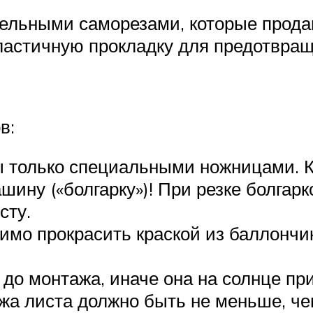
ельными саморезами, которые прода
астичную прокладку для предотвращ
в:
 только специальными ножницами. К
ину («болгарку»)! При резке болгарк
сту.
имо прокрасить краской из баллончик
до монтажа, иначе она на солнце при
жа листа должно быть не меньше, че