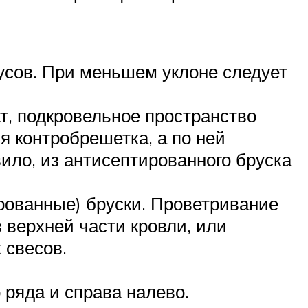
усов. При меньшем уклоне следует
т, подкровельное пространство
я контробрешетка, а по ней
ило, из антисептированного бруска
рованные) бруски. Проветривание
 верхней части кровли, или
 свесов.
ряда и справа налево.