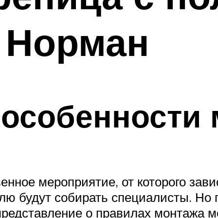
 Норман
 особенности 
енное мероприятие, от которого зави
влю будут собирать специалисты. Но
ь представление о правилах монтажа 