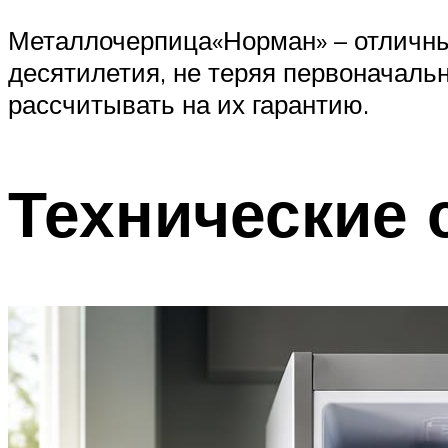
Металлочерпица«Норман» – отличны
десятилетия, не теряя первоначаль
рассчитывать на их гарантию.
Технические