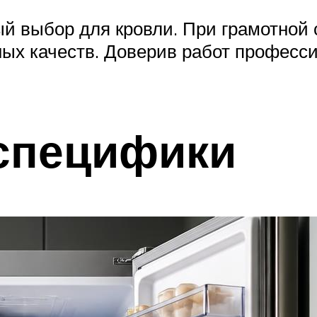
й выбор для кровли. При грамотной 
ных качеств. Доверив работ професс
 специфики