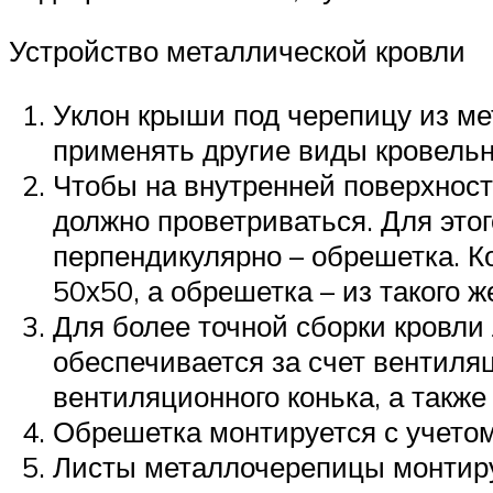
Устройство металлической кровли
Уклон крыши под черепицу из ме
применять другие виды кровель
Чтобы на внутренней поверхност
должно проветриваться. Для этог
перпендикулярно – обрешетка. К
50х50, а обрешетка – из такого 
Для более точной сборки кровли
обеспечивается за счет вентиля
вентиляционного конька, а также
Обрешетка монтируется с учето
Листы металлочерепицы монтирую