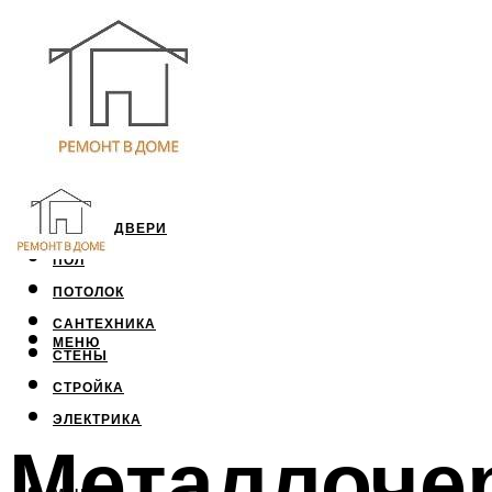
ОКНА И ДВЕРИ
ПОЛ
ПОТОЛОК
САНТЕХНИКА
МЕНЮ
СТЕНЫ
СТРОЙКА
ЭЛЕКТРИКА
Металлоче