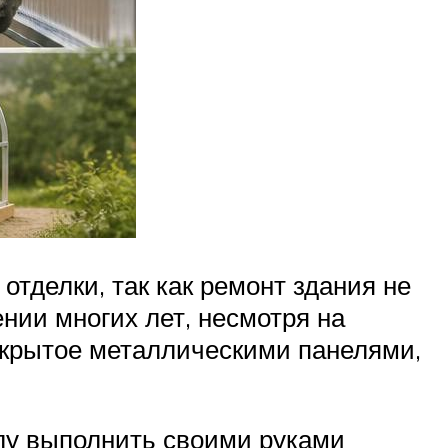
тделки, так как ремонт здания не
ении многих лет, несмотря на
покрытое металлическими панелями,
илу выполнить своими руками