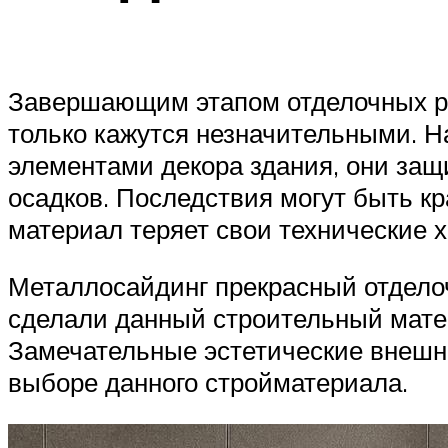
Завершающим этапом отделочных раб
только кажутся незначительными. Н
элементами декора здания, они за
осадков. Последствия могут быть 
материал теряет свои технические х
Металлосайдинг прекрасный отдело
сделали данный строительный мате
Замечательные эстетические внешни
выборе данного стройматериала.