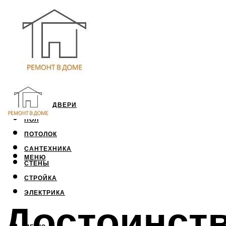
ОКНА И ДВЕРИ
ПОЛ
ПОТОЛОК
САНТЕХНИКА
МЕНЮ
СТЕНЫ
СТРОЙКА
ЭЛЕКТРИКА
Достоинств