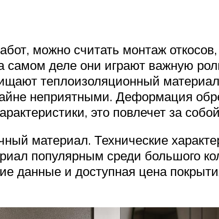
от, можно считать монтаж откосов, 
а самом деле они играют важную роль
щищают теплоизоляционный материал
крайне неприятными. Деформация об
арактеристики, это повлечет за собой
чный материал. Технические характе
риал популярным среди большого кол
е данные и доступная цена покрыти