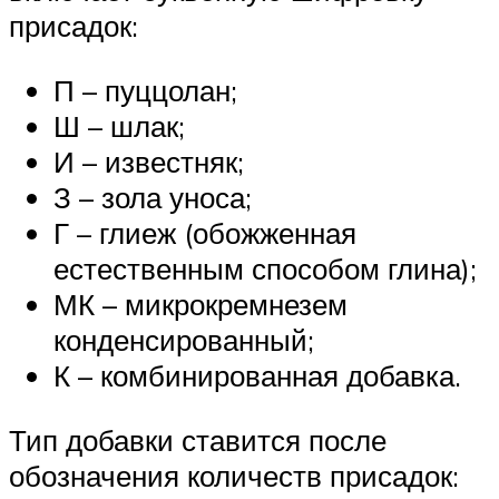
присадок:
П – пуццолан;
Ш – шлак;
И – известняк;
З – зола уноса;
Г – глиеж (обожженная
естественным способом глина);
МК – микрокремнезем
конденсированный;
К – комбинированная добавка.
Тип добавки ставится после
обозначения количеств присадок: