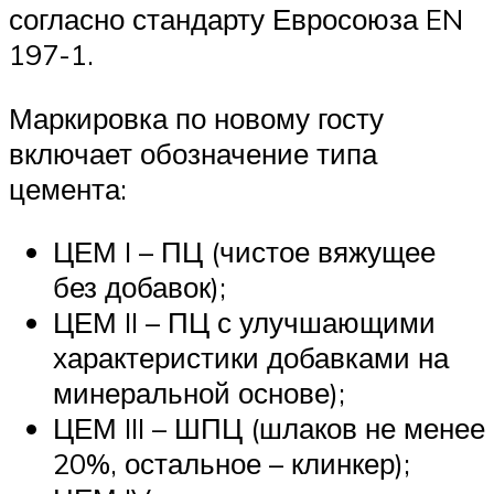
согласно стандарту Евросоюза EN
197-1.
Маркировка по новому госту
включает обозначение типа
цемента:
ЦЕМ I – ПЦ (чистое вяжущее
без добавок);
ЦЕМ II – ПЦ с улучшающими
характеристики добавками на
минеральной основе);
ЦЕМ III – ШПЦ (шлаков не менее
20%, остальное – клинкер);