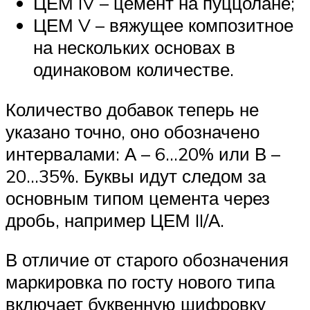
ЦЕМ IV – цемент на пуццолане;
ЦЕМ V – вяжущее композитное
на нескольких основах в
одинаковом количестве.
Количество добавок теперь не
указано точно, оно обозначено
интервалами: А – 6…20% или В –
20…35%. Буквы идут следом за
основным типом цемента через
дробь, например ЦЕМ II/А.
В отличие от старого обозначения
маркировка по госту нового типа
включает буквенную шифровку