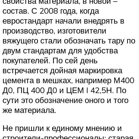
свойства материала, в новой –
состав. С 2008 года, когда
евростандарт начали внедрять в
производство, изготовители
вяжущего стали обозначать тару по
двум стандартам для удобства
покупателей. По сей день
встречается дойная маркировка
цемента в мешках, например М400
Д0, ПЦ 400 Д0 и ЦЕМ I 42,5Н. По
сути это обозначение оного и того
же материала.
Не пришли к единому мнению и
строители-профессионалы: старая