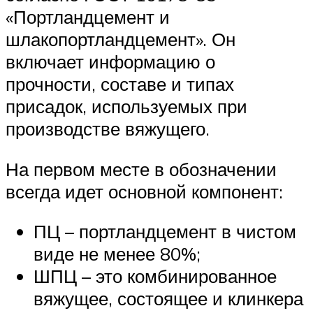
«Портландцемент и
шлакопортландцемент». Он
включает информацию о
прочности, составе и типах
присадок, используемых при
производстве вяжущего.
На первом месте в обозначении
всегда идет основной компонент:
ПЦ – портландцемент в чистом
виде не менее 80%;
ШПЦ – это комбинированное
вяжущее, состоящее и клинкера