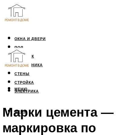
ОКНА И ДВЕРИ
ПОЛ
ПОТОЛОК
САНТЕХНИКА
СТЕНЫ
СТРОЙКА
МЕНЮ
ЭЛЕКТРИКА
Марки цемента —
МЕНЮ
маркировка по