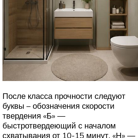
После класса прочности следуют
буквы – обозначения скорости
твердения «Б» —
быстротвердеющий с началом
схватывания от 10-15 минут, «Н» —