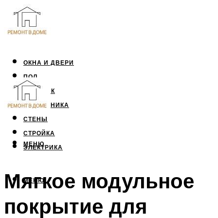
ОКНА И ДВЕРИ
ПОЛ
ПОТОЛОК
САНТЕХНИКА
СТЕНЫ
СТРОЙКА
МЕНЮ
ЭЛЕКТРИКА
Мягкое модульное
МЕНЮ
покрытие для