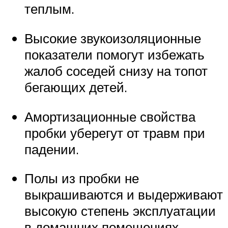
теплым.
Высокие звукоизоляционные
показатели помогут избежать
жалоб соседей снизу на топот
бегающих детей.
Амортизационные свойства
пробки уберегут от травм при
падении.
Полы из пробки не
выкрашиваются и выдерживают
высокую степень эксплуатации
в домашних помещениях.