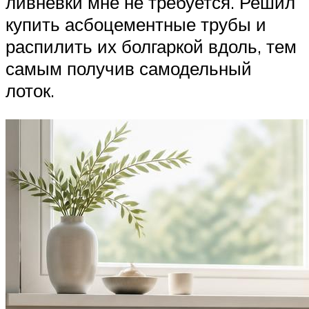
ливнёвки мне не требуется. Решил
купить асбоцементные трубы и
распилить их болгаркой вдоль, тем
самым получив самодельный
лоток.