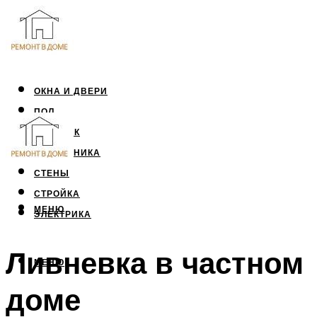
ОКНА И ДВЕРИ
ПОЛ
ПОТОЛОК
САНТЕХНИКА
СТЕНЫ
СТРОЙКА
МЕНЮ
ЭЛЕКТРИКА
Ливневка в частном
МЕНЮ
доме