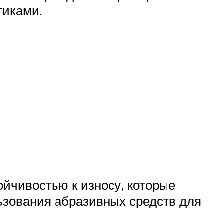
тиками.
йчивостью к износу, которые
ьзования абразивных средств для