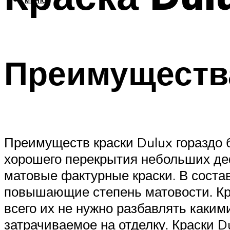
МЕНЮ
Преимущества
Преимуществ краски Dulux гораздо 
хорошего перекрытия небольших деф
матовые фактурные краски. В соста
повышающие степень матовости. Кр
всего их не нужно разбавлять каким
затрачиваемое на отделку. Краски D