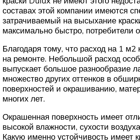
краски Dulux не имеют этого недост
составах этой компании имеются с
затрачиваемый на высыхание краски
максимально быстро, потребители о
Благодаря тому, что расход на 1 м
на ремонте. Небольшой расход особ
выпускает большое разнообразие лак
множество других оттенков в обшир
поверхностей и окрашиванию, матер
многих лет.
Окрашенная поверхность имеет отли
высокой влажности, сухости воздух
Какую именно устойчивость имеет кр