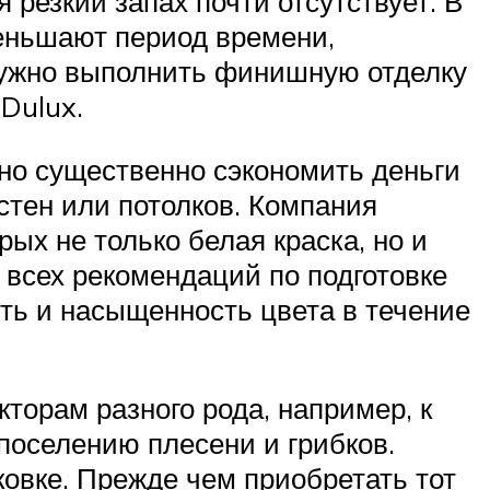
 резкий запах почти отсутствует. В
еньшают период времени,
 нужно выполнить финишную отделку
Dulux.
жно существенно сэкономить деньги
стен или потолков. Компания
ых не только белая краска, но и
 всех рекомендаций по подготовке
ть и насыщенность цвета в течение
торам разного рода, например, к
поселению плесени и грибков.
ковке. Прежде чем приобретать тот