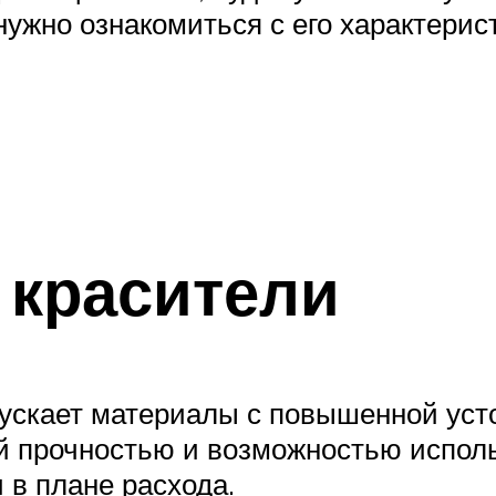
нужно ознакомиться с его характерис
 красители
ускает материалы с повышенной усто
й прочностью и возможностью испол
 в плане расхода.