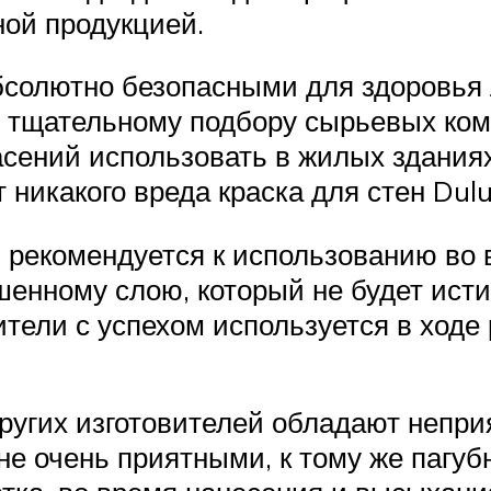
ной продукцией.
солютно безопасными для здоровья 
я тщательному подбору сырьевых ком
сений использовать в жилых зданиях
никакого вреда краска для стен Dulu
я рекомендуется к использованию во
шенному слою, который не будет ист
ители с успехом используется в ходе
ругих изготовителей обладают непри
е очень приятными, к тому же пагубн