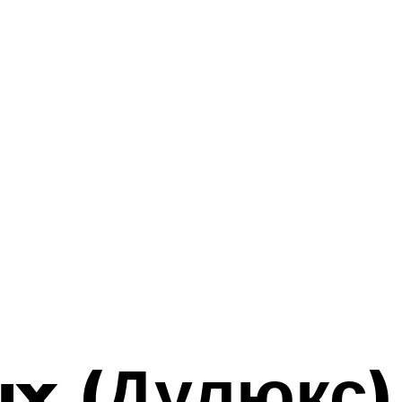
ux (Дулюкс)