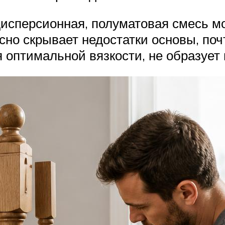
дисперсионная, полуматовая смесь м
расно скрывает недостатки основы, по
я оптимальной вязкости, не образует 