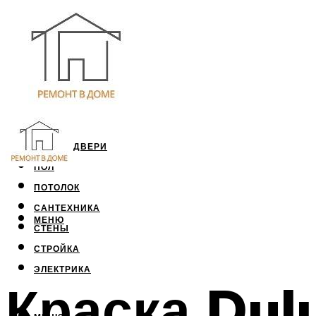
ОКНА И ДВЕРИ
ПОЛ
ПОТОЛОК
САНТЕХНИКА
МЕНЮ
СТЕНЫ
СТРОЙКА
ЭЛЕКТРИКА
Краска Dul