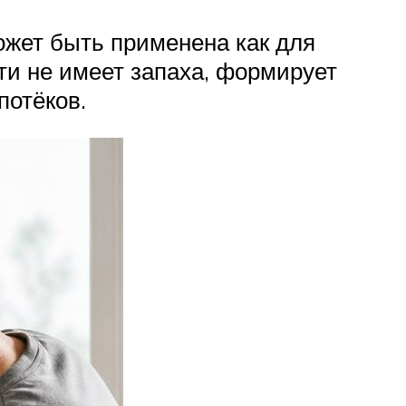
ожет быть применена как для
чти не имеет запаха, формирует
потёков.