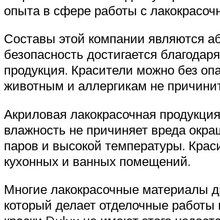
опыта в сфере работы с лакокрасоч
Составы этой компании являются аб
безопасность достигается благодар
продукция. Красители можно без опа
животным и аллергикам не причинит 
Акриловая лакокрасочная продукци
влажность не причиняет вреда окра
паров и высокой температуры. Крас
кухонных и ванных помещений.
Многие лакокрасочные материалы д
который делает отделочные работы н