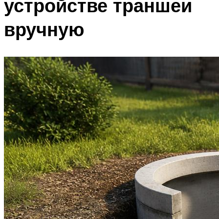
устройстве траншеи
вручную