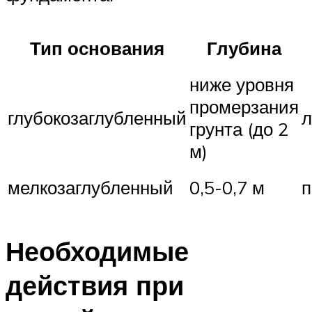
Тип основания
Глубина
ниже уровня
промерзания
глубокозаглубленный
грунта (до 2
м)
мелкозаглубленный
0,5-0,7 м
п
Необходимые
действия при