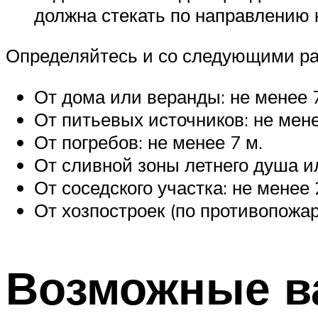
должна стекать по направлению 
Определяйтесь и со следующими ра
От дома или веранды: не менее 7
От питьевых источников: не мене
От погребов: не менее 7 м.
От сливной зоны летнего душа ил
От соседского участка: не менее 
От хозпостроек (по противопожа
Возможные в