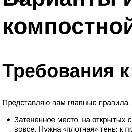
МЕНЮ
компостно
Требования к
Представляю вам главные правила, 
Затененное место: на открытых 
вовсе. Нужна «плотная» тень: к 