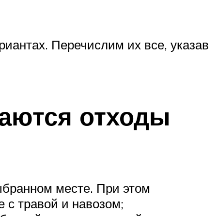
риантах. Перечислим их все, указав
ваются отходы
ыбранном месте. При этом
 с травой и навозом;