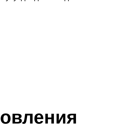
товления