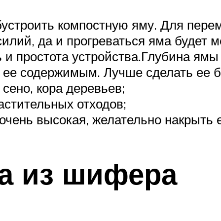
бустроить компостную яму. Для пере
силий, да и прогреваться яма будет
и простота устройства.Глубина ямы
а ее содержимым. Лучше сделать ее 
сено, кора деревьев;
астительных отходов;
очень высокая, желательно накрыть 
а из шифера