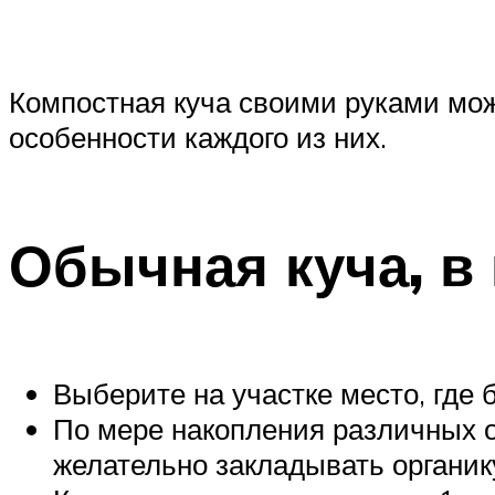
Компостная куча своими руками може
особенности каждого из них.
Обычная куча, в
Выберите на участке место, где 
По мере накопления различных о
желательно закладывать органик