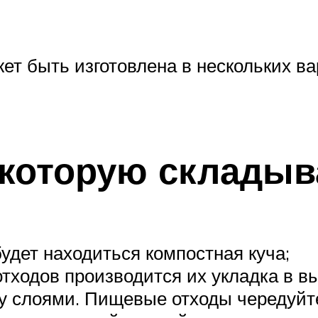
т быть изготовлена в нескольких ва
 которую склады
будет находиться компостная куча;
тходов производится их укладка в в
у слоями. Пищевые отходы чередуйте