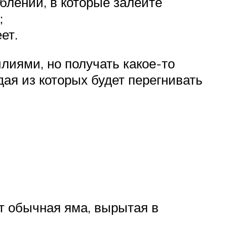
ублений, в которые залейте
;
ет.
лиями, но получать какое-то
дая из которых будет перегнивать
т обычная яма, вырытая в