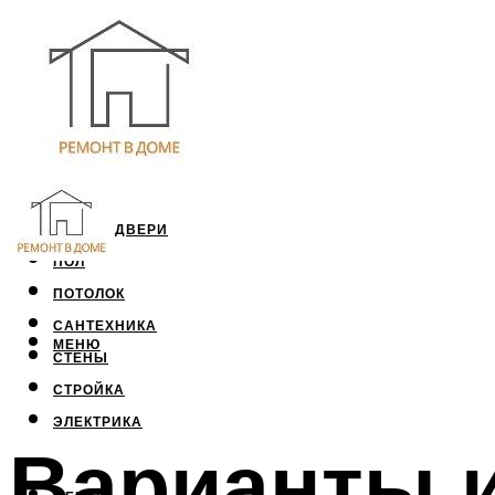
ОКНА И ДВЕРИ
ПОЛ
ПОТОЛОК
САНТЕХНИКА
МЕНЮ
СТЕНЫ
СТРОЙКА
ЭЛЕКТРИКА
Варианты 