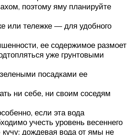
ахом, поэтому яму планируйте
ке или тележке — для удобного
ышенности, ее содержимое размоет
подтопляться уже грунтовыми
озелеными посадками ее
ать ни себе, ни своим соседям
собенно, если эта вода
бходимо учесть уровень весеннего
 кучу: дождевая вода от ямы не