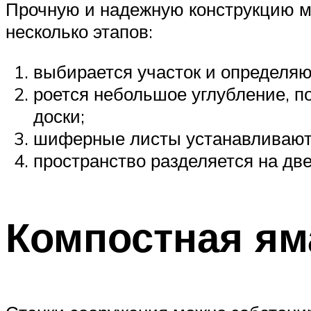
Прочную и надежную конструкцию мо
несколько этапов:
выбирается участок и определя
роется небольшое углубление, п
доски;
шиферные листы устанавливаютс
пространство разделяется на дв
Компостная ям