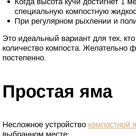
Когда высота кучи достигнет 1 м
специальную компостную жидкост
При регулярном рыхлении и поли
Это идеальный вариант для тех, кт
количество компоста. Желательно фо
постепенно.
Простая яма
Несложное устройство
компостной 
выбранном месте: