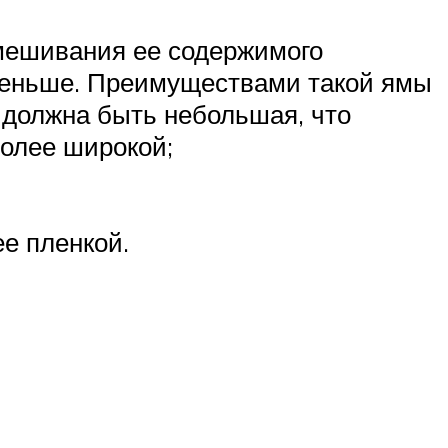
мешивания ее содержимого
 меньше. Преимуществами такой ямы
 должна быть небольшая, что
более широкой;
ее пленкой.