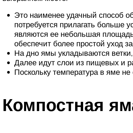
Это наименее удачный способ о
потребуется прилагать больше у
являются ее небольшая площадь 
обеспечит более простой уход з
На дно ямы укладываются ветки, 
Далее идут слои из пищевых и р
Поскольку температура в яме не 
Компостная ям