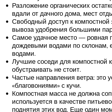
Разложение органических остат
вдали от дачного дома, мест отд
Свободный доступ к компостной 
вывоза удобрения большими пар
Самое удачное место — ровная п
дождевыми водами по склонам, е
водами.
Лучшие соседи для компостной к
обустраивать не стоит.
Частые направления ветра: это 
«благовониями» с кучи.
Компостная масса не должна соп
используется в качестве питьев
поднятия этих вод. Еще один мо