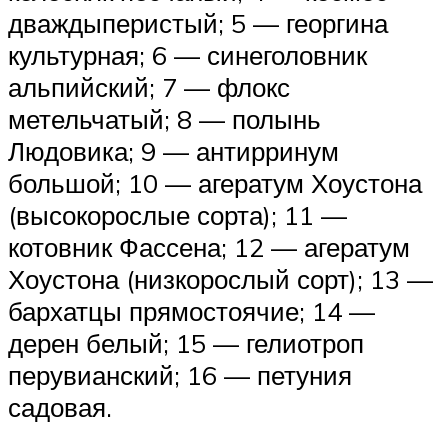
дваждыперистый; 5 — георгина
культурная; 6 — синеголовник
альпийский; 7 — флокс
метельчатый; 8 — полынь
Людовика; 9 — антирринум
большой; 10 — агератум Хоустона
(высокорослые сорта); 11 —
котовник Фассена; 12 — агератум
Хоустона (низкорослый сорт); 13 —
бархатцы прямостоячие; 14 —
дерен белый; 15 — гелиотроп
перувианский; 16 — петуния
садовая.